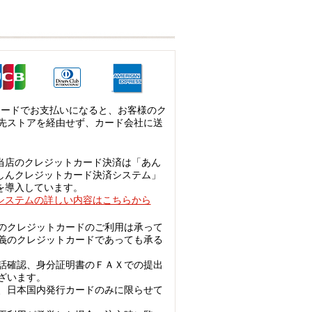
カードでお支払いになると、お客様のク
先ストアを経由せず、カード会社に送
当店のクレジットカード決済は「あん
しんクレジットカード決済システム」
を導入しています。
システムの詳しい内容はこちらから
のクレジットカードのご利用は承って
義のクレジットカードであっても承る
話確認、身分証明書のＦＡＸでの提出
ざいます。
、日本国内発行カードのみに限らせて