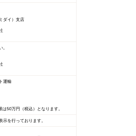
ミダイ）支店
社
い。
社
ト運輸
限は50万円（税込）となります。
表示を行っております。