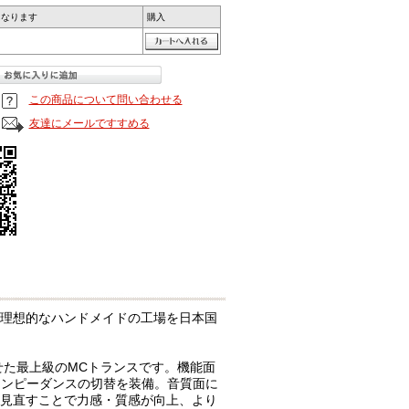
になります
購入
この商品について問い合わせる
友達にメールですすめる
り、理想的なハンドメイドの工場を日本国
進化させた最上級のMCトランスです。機能面
イインピーダンスの切替を装備。音質面に
見直すことで力感・質感が向上、より