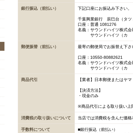
銀行振込（前払い）
下記口座にお振込み下さい。
千葉興業銀行 辰巳台（タツ
口座：普通 1081276
名義：サウンドハイツ株式会
サウンドハイツ（カ
郵便振替（前払い）
最寄の郵便局でお振替え下さ
口座：10550-80882621
名義：サウンドハイツ株式会
サウンドハイツ（カ
商品代引
【業者】日本郵便またはヤマ
【決済方法】
・現金のみ
※商品代引による取り扱い上
消費税の取り扱いについて
当店では消費税を含んだ価格
手数料について
■銀行振込（前払い）