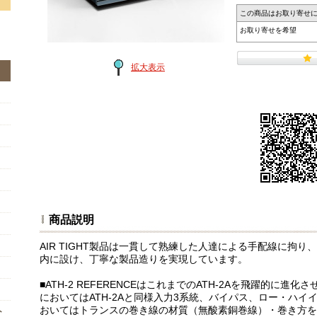
この商品はお取り寄せ
お取り寄せを希望
拡大表示
商品説明
AIR TIGHT製品は一貫して熟練した人達による手配線に拘
内に設け、丁寧な製品造りを実現しています。
■ATH-2 REFERENCEはこれまでのATH-2Aを飛躍的に
においてはATH-2Aと同様入力3系統、バイパス、ロー・ハ
おいてはトランスの巻き線の材質（無酸素銅巻線）・巻き方を
ト