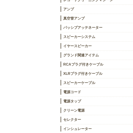
レコードクリーニングマシーン
アンプ
真空管アンプ
パッシブアッテネーター
スピーカーシステム
イヤースピーカー
グランド関連アイテム
RCAプラグ付きケーブル
XLRプラグ付きケーブル
スピーカーケーブル
電源コード
電源タップ
クリーン電源
セレクター
インシュレーター