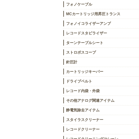
フォノケーブル
MCカートリッジ用昇圧トランス
フォノイコライザーアンプ
レコードスタビライザー
ターンテーブルシート
ストロボスコープ
針圧計
カートリッジキーパー
ドライブベルト
レコード内袋・外袋
その他アナログ関連アイテム
静電気除去アイテム
スタイラスクリーナー
レコードクリーナー