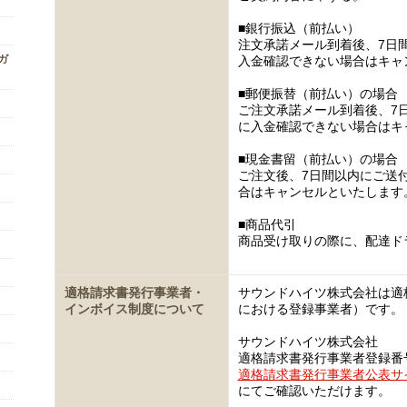
■銀行振込（前払い）
注文承諾メール到着後、7日
ンガ
入金確認できない場合はキャ
■郵便振替（前払い）の場合
ご注文承諾メール到着後、7
に入金確認できない場合はキ
■現金書留（前払い）の場合
ご注文後、7日間以内にご送
合はキャンセルといたします
■商品代引
商品受け取りの際に、配達ド
適格請求書発行事業者・
サウンドハイツ株式会社は適
インボイス制度について
における登録事業者）です。
サウンドハイツ株式会社
適格請求書発行事業者登録番号 T5
適格請求書発行事業者公表サ
にてご確認いただけます。