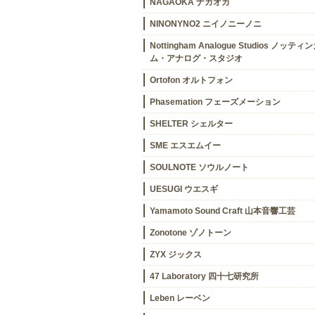
NAGAOKA ナガオカ
NINONYNO2 ニイノニーノニ
Nottingham Analogue Studios ノッティ
ム・アナログ・スタジオ
Ortofon オルトフォン
Phasemation フェーズメーション
SHELTER シェルター
SME エスエムイー
SOULNOTE ソウルノート
UESUGI ウエスギ
Yamamoto Sound Craft 山本音響工芸
Zonotone ゾノトーン
ZYX ジックス
47 Laboratory 四十七研究所
Leben レーベン