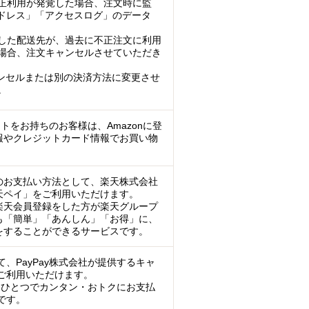
正利用が発覚した場合、注文時に監
アドレス」「アクセスログ」のデータ
した配送先が、過去に不正注文に利用
場合、注文キャンセルさせていただき
ンセルまたは別の決済方法に変更させ
。
ントをお持ちのお客様は、Amazonに登
報やクレジットカード情報でお買い物
のお支払い方法として、楽天株式会社
天ペイ」をご利用いただけます。
楽天会員登録をした方が楽天グループ
も「簡単」「あんしん」「お得」に、
をすることができるサービスです。
、PayPay株式会社が提供するキャ
ご利用いただけます。
マホひとつでカンタン・おトクにお支払
です。