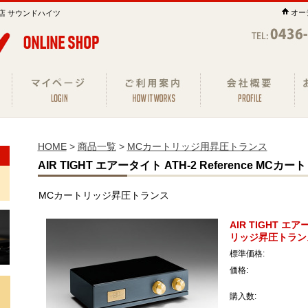
オー
店 サウンドハイツ
HOME
>
商品一覧
>
MCカートリッジ用昇圧トランス
AIR TIGHT エアータイト ATH-2 Reference M
MCカートリッジ昇圧トランス
AIR TIGHT エア
リッジ昇圧トラン
標準価格:
価格:
購入数: