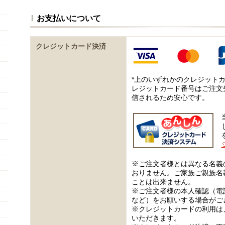
お支払いについて
クレジットカード決済
*上のいずれかのクレジット
レジットカード番号はご注文
信されるため安心です。
※ご注文者様とは異なる名義
おりません。ご家族ご親族名
ことは出来ません。
※ご注文者様の本人確認（電
など）をお願いする場合がご
※クレジットカードの利用は
いただきます。