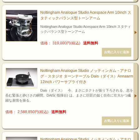
Nottingham Analogue Studio Acespace Arm 10inch ス
タティックバランス型トーンアーム
Nottingham Analogue Studio Acespace Arm 10inch スタティ
ックバランス型トーンアーム
価格： 319,000円(税込)
送料無料
Nottingham Analogue Studio ノッティンガム・アナロ
グ・スタジオ ターンテーブル Dais（ダイス）Annaarm
12inch パワーサプライ付き
Dais（ダイス） 今、まさにタクトが振り下ろされる、息を
呑む緊張と静けさの瞬間。DAIS( 指揮台) は、まさに巨匠の如く自在に壮大かつ繊
細な表情を操る。
価格： 2,588,850円(税込)
送料無料
Nottingham Analogue Studio ノッティンガム・アナロ