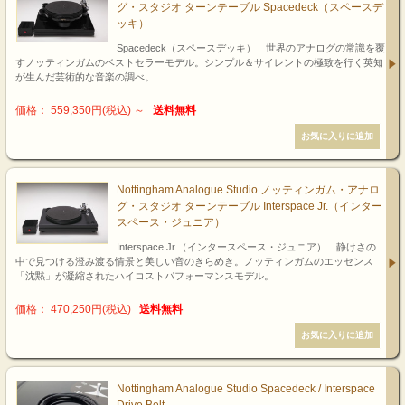
グ・スタジオ ターンテーブル Spacedeck（スペースデ
ッキ）
Spacedeck（スペースデッキ） 世界のアナログの常識を覆
すノッティンガムのベストセラーモデル。シンプル＆サイレントの極致を行く英知
が生んだ芸術的な音楽の調べ。
価格： 559,350円(税込)
～
送料無料
Nottingham Analogue Studio ノッティンガム・アナロ
グ・スタジオ ターンテーブル Interspace Jr.（インター
スペース・ジュニア）
Interspace Jr.（インタースペース・ジュニア） 静けさの
中で見つける澄み渡る情景と美しい音のきらめき。ノッティンガムのエッセンス
「沈黙」が凝縮されたハイコストパフォーマンスモデル。
価格： 470,250円(税込)
送料無料
Nottingham Analogue Studio Spacedeck / Interspace