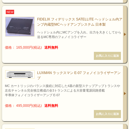
NEW
FIDELIX フィデリックス SATELLITE ヘッドシェル内ア
ンプ内蔵型MCヘッドアンプシステム 日本製
ヘッドシェル内にMCアンプを入れ、出力を大きくしてから
送るMC専用のフォノイコライザー
価格： 165,000円(税込)
送料無料
LUXMAN ラックスマン E-07 フォノイコライザーアン
プ
MC カートリッジのバランス接続に対応した4基の新型ステップアップトランスや
左右チャンネル完全独立構成の全3トランスによる大容量電源回路搭載
半導体フォノイコライザーアンプ E-07
価格： 495,000円(税込)
送料無料