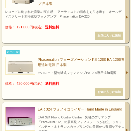
プ 日本製
レコードに刻まれた音楽の実在感 アーティストの情念をも引き出す オールデ
ィスクリート無帰還型フォノアンプ Phasemation EA-220
価格： 121,000円(税込)
送料無料
PICK UP
Phasemation フェーズメーション PS-1200 EA-1200専
用追加電源 日本製
セパレート型管球式フォノアンプEA1200専用追加電源
価格： 420,000円(税込)
送料無料
EAR 324 フォノイコライザー Hand Made in England
EAR 324 Phono Control Centre 究極のプリアンプ
「Paravicini 312」の最高級フォノステージが独立。ソリッ
ドステート＆トランスカップリングの美麗かつ豊潤なアナロ