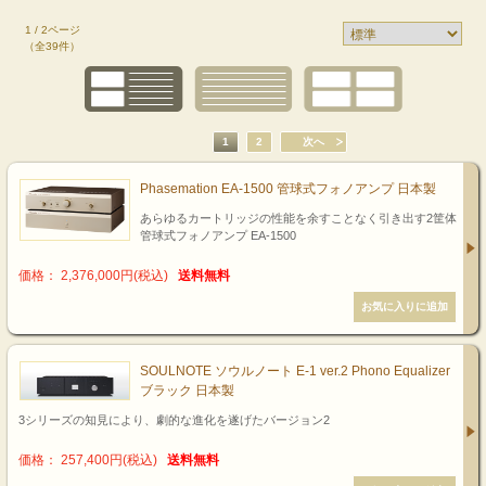
1 / 2ページ
（全39件）
1
2
次へ
Phasemation EA-1500 管球式フォノアンプ 日本製
あらゆるカートリッジの性能を余すことなく引き出す2筐体
管球式フォノアンプ EA-1500
価格： 2,376,000円(税込)
送料無料
SOULNOTE ソウルノート E-1 ver.2 Phono Equalizer
ブラック 日本製
3シリーズの知見により、劇的な進化を遂げたバージョン2
価格： 257,400円(税込)
送料無料