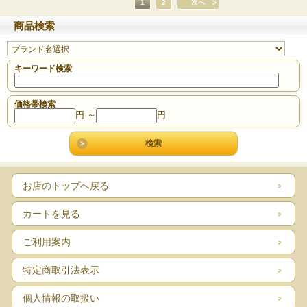
1
2
次へ
商品検索
キーワード検索
価格帯検索
円 ～
円
お店のトップへ戻る
カートを見る
ご利用案内
特定商取引法表示
個人情報の取扱い