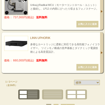
UrikaはRadikal MCU（モーターコントロール・ユニット）
と接続し、LP12 の内部にぴったり収まるフォノステージ。
価格： 737,000円(税込)
送料無料
LINN UPHORIK
多様なカートリッジに柔軟に対応できる高性能フォノイコラ
イザー。 ツインモノ構成の音声基板とダイナミック電源技
術による高音質設計。
価格： 660,000円(税込)
送料無料
1 / 2ページ
（全39件）