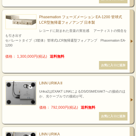
Phasemation フェーズメーション EA-1200 管球式
LCR型無帰還フォノアンプ 日本製
レコードに刻まれた音楽の実在感 アーティストの情念を
も引き出す
セパレートタイプ（3筐体）管球式LCR無帰還型フォノアンプ Phasemation EA-
1200
価格： 1,300,000円(税込)
送料無料
LINN URIKA II
Urika2はEXAKT LINKによるDS/DSM/EXAKTへの接続のほ
か、光ケーブルでの接続が可。
価格： 792,000円(税込)
送料無料
LINN URIKA