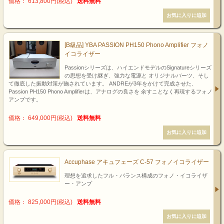
価格： 613,800円(税込)
送料無料
[B級品] YBA PASSION PH150 Phono Amplifier フォノ
イコライザー
Passionシリーズは、ハイエンドモデルのSignatureシリーズ
の思想を受け継ぎ、強力な電源と オリジナルバーツ、そし
て徹底した振動対策が施されています。 ANDREが3年をかけて完成させた、
Passion PH150 Phono Amplifierは、アナログの良さを 余すことなく再現するフォノ
アンプです。
価格： 649,000円(税込)
送料無料
Accuphase アキュフェーズ C-57 フォノイコライザー
理想を追求したフル・バランス構成のフォノ・イコライザ
ー・アンプ
価格： 825,000円(税込)
送料無料