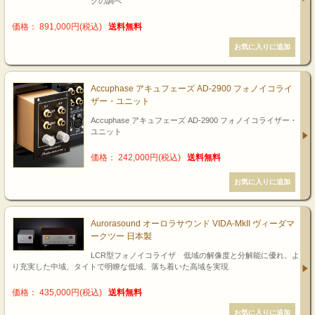
グの調べ
価格： 891,000円(税込)
送料無料
Accuphase アキュフェーズ AD-2900 フォノイコライ
ザー・ユニット
Accuphase アキュフェーズ AD-2900 フォノイコライザー・
ユニット
価格： 242,000円(税込)
送料無料
Aurorasound オーロラサウンド VIDA-MkII ヴィーダマ
ークツー 日本製
LCR型フォノイコライザ 低域の解像度と分解能に優れ、よ
り充実した中域、タイトで明瞭な低域、落ち着いた高域を実現
価格： 435,000円(税込)
送料無料