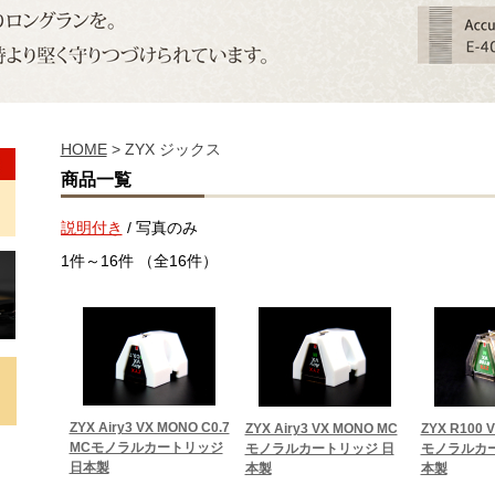
HOME
> ZYX ジックス
商品一覧
説明付き
/ 写真のみ
1件～16件 （全16件）
ZYX Airy3 VX MONO C0.7
ZYX Airy3 VX MONO MC
ZYX R100 
MCモノラルカートリッジ
モノラルカートリッジ 日
モノラルカー
日本製
本製
本製