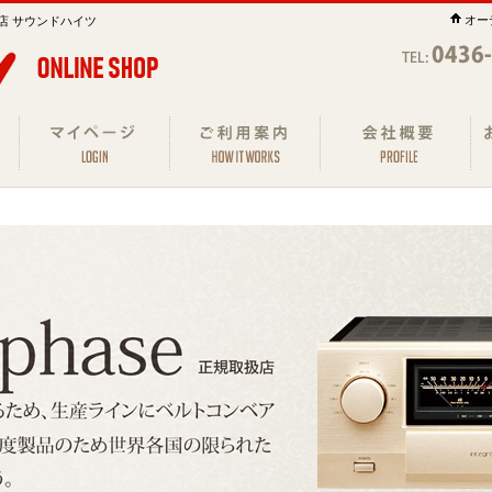
オー
店 サウンドハイツ