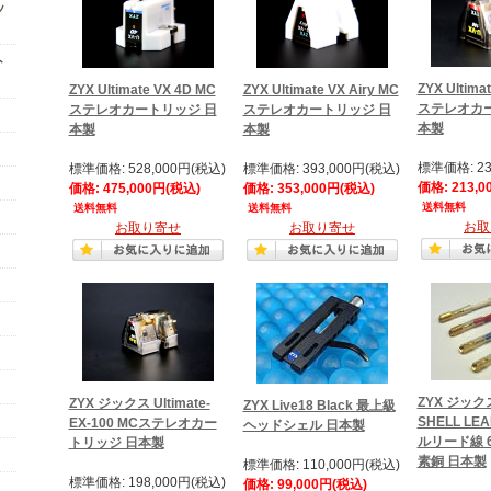
ッ
ト
ZYX Ultima
ZYX Ultimate VX 4D MC
ZYX Ultimate VX Airy MC
ステレオカー
ステレオカートリッジ 日
ステレオカートリッジ 日
本製
本製
本製
標準価格: 23
標準価格: 528,000円(税込)
標準価格: 393,000円(税込)
価格: 213,0
価格: 475,000円(税込)
価格: 353,000円(税込)
送料無料
送料無料
送料無料
お取
お取り寄せ
お取り寄せ
ZYX ジックス
ZYX ジックス Ultimate-
ZYX Live18 Black 最上級
SHELL LE
EX-100 MCステレオカー
ヘッドシェル 日本製
ルリード線 
トリッジ 日本製
素銅 日本製
標準価格: 110,000円(税込)
標準価格: 198,000円(税込)
価格: 99,000円(税込)