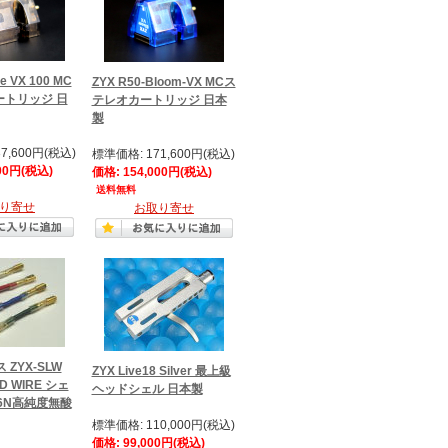
te VX 100 MC
ZYX R50-Bloom-VX MCス
トリッジ 日
テレオカートリッジ 日本
製
7,600円(税込)
標準価格: 171,600円(税込)
00円(税込)
価格: 154,000円(税込)
送料無料
り寄せ
お取り寄せ
 ZYX-SLW
ZYX Live18 Silver 最上級
AD WIRE シェ
ヘッドシェル 日本製
6N高純度無酸
標準価格: 110,000円(税込)
価格: 99,000円(税込)