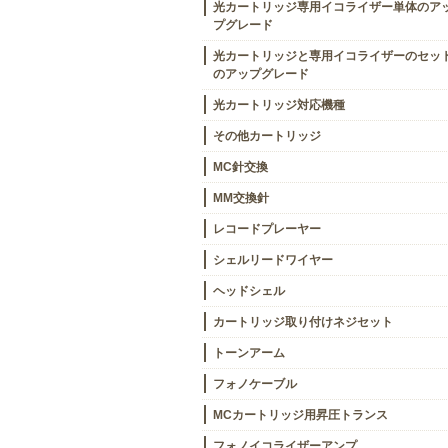
光カートリッジ専用イコライザー単体のア
プグレード
光カートリッジと専用イコライザーのセッ
のアップグレード
光カートリッジ対応機種
その他カートリッジ
MC針交換
MM交換針
レコードプレーヤー
シェルリードワイヤー
ヘッドシェル
カートリッジ取り付けネジセット
トーンアーム
フォノケーブル
MCカートリッジ用昇圧トランス
フォノイコライザーアンプ