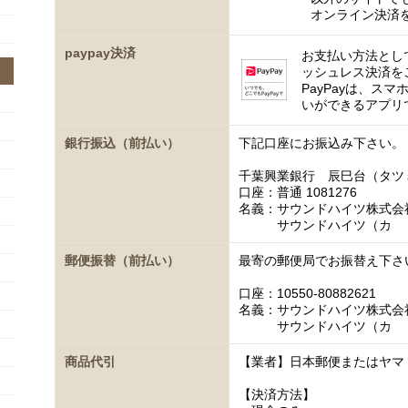
オンライン決済
paypay決済
お支払い方法として
ッシュレス決済を
PayPayは、ス
いができるアプリ
銀行振込（前払い）
下記口座にお振込み下さい。
千葉興業銀行 辰巳台（タツ
口座：普通 1081276
名義：サウンドハイツ株式会
サウンドハイツ（カ
郵便振替（前払い）
最寄の郵便局でお振替え下さ
口座：10550-80882621
名義：サウンドハイツ株式会
サウンドハイツ（カ
商品代引
【業者】日本郵便またはヤマ
【決済方法】