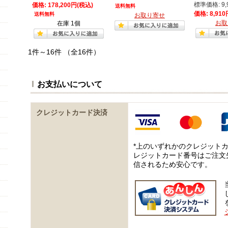
標準価格: 9,
価格: 178,200円(税込)
送料無料
価格: 8,91
送料無料
お取り寄せ
お取
在庫 1個
1件～16件 （全16件）
お支払いについて
クレジットカード決済
*上のいずれかのクレジット
レジットカード番号はご注文
信されるため安心です。