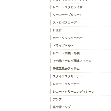
レコードスタビライザー
ターンテーブルシート
ストロボスコープ
針圧計
カートリッジキーパー
ドライブベルト
レコード内袋・外袋
その他アナログ関連アイテム
静電気除去アイテム
スタイラスクリーナー
レコードクリーナー
レコードクリーニングマシーン
アンプ
真空管アンプ