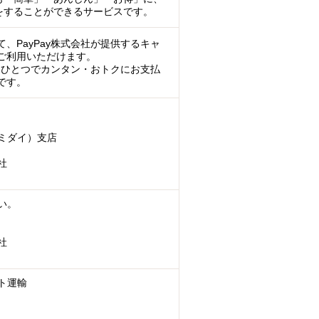
をすることができるサービスです。
、PayPay株式会社が提供するキャ
ご利用いただけます。
マホひとつでカンタン・おトクにお支払
です。
ミダイ）支店
社
い。
社
ト運輸