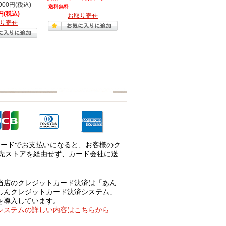
900円(税込)
送料無料
0円(税込)
お取り寄せ
り寄せ
カードでお支払いになると、お客様のク
先ストアを経由せず、カード会社に送
当店のクレジットカード決済は「あん
しんクレジットカード決済システム」
を導入しています。
システムの詳しい内容はこちらから