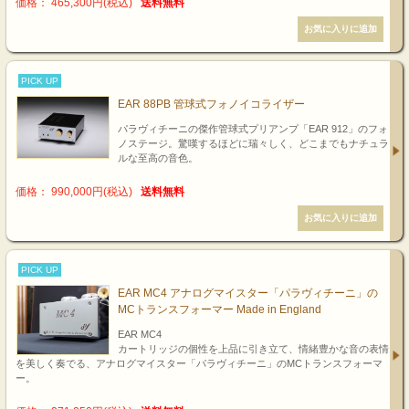
価格： 465,300円(税込)
送料無料
PICK UP
EAR 88PB 管球式フォノイコライザー
パラヴィチーニの傑作管球式プリアンプ「EAR 912」のフォ
ノステージ。驚嘆するほどに瑞々しく、どこまでもナチュラ
ルな至高の音色。
価格： 990,000円(税込)
送料無料
PICK UP
EAR MC4 アナログマイスター「パラヴィチーニ」の
MCトランスフォーマー Made in England
EAR MC4
カートリッジの個性を上品に引き立て、情緒豊かな音の表情
を美しく奏でる、アナログマイスター「パラヴィチーニ」のMCトランスフォーマ
ー。