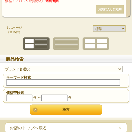
価格： 371,250円(税込)
送料無料
1 / 1ページ
（全15件）
商品検索
キーワード検索
価格帯検索
円 ～
円
お店のトップへ戻る