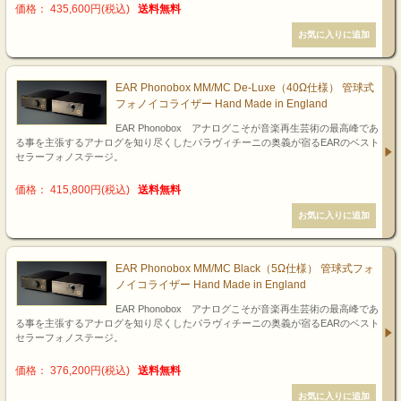
価格： 435,600円(税込)
送料無料
EAR Phonobox MM/MC De-Luxe（40Ω仕様） 管球式
フォノイコライザー Hand Made in England
EAR Phonobox アナログこそが音楽再生芸術の最高峰であ
る事を主張するアナログを知り尽くしたパラヴィチーニの奥義が宿るEARのベスト
セラーフォノステージ。
価格： 415,800円(税込)
送料無料
EAR Phonobox MM/MC Black（5Ω仕様） 管球式フォ
ノイコライザー Hand Made in England
EAR Phonobox アナログこそが音楽再生芸術の最高峰であ
る事を主張するアナログを知り尽くしたパラヴィチーニの奥義が宿るEARのベスト
セラーフォノステージ。
価格： 376,200円(税込)
送料無料