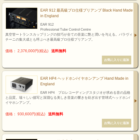
EAR 912 最高級プロ仕様プリアンプ Black Hand Made
in England
EAR 912
Professional Tube Control Centre
真空管ートランスカップリングの技巧が全ての音楽に艶と潤いを与える。パラヴィ
チーニの集大成とも呼ぶべき最高級プロ仕様プリアンプ。
価格： 2,376,000円(税込)
送料無料
EAR HP4 ヘッドホン/イヤホンアンプ Hand Made in
England
EAR HP4 プロレコーディングスタジオが求める音の品格
と品質。瑞々しい描写と深淵なる美しき音楽の響きを紡ぎ出す管球式ヘッドホン/
イヤホンアンプ。
価格： 930,600円(税込)
送料無料