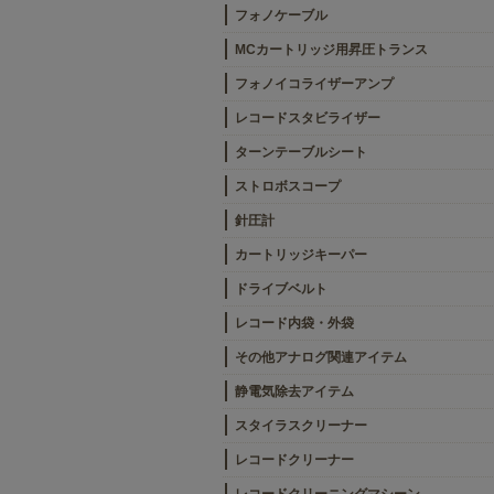
フォノケーブル
MCカートリッジ用昇圧トランス
フォノイコライザーアンプ
レコードスタビライザー
ターンテーブルシート
ストロボスコープ
針圧計
カートリッジキーパー
ドライブベルト
レコード内袋・外袋
その他アナログ関連アイテム
静電気除去アイテム
スタイラスクリーナー
レコードクリーナー