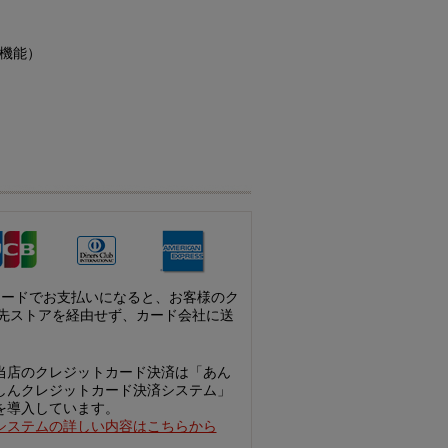
消磁機能）
カードでお支払いになると、お客様のク
先ストアを経由せず、カード会社に送
当店のクレジットカード決済は「あん
しんクレジットカード決済システム」
を導入しています。
システムの詳しい内容はこちらから