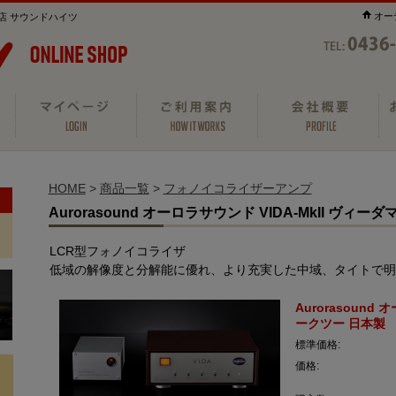
オー
店 サウンドハイツ
HOME
>
商品一覧
>
フォノイコライザーアンプ
Aurorasound オーロラサウンド VIDA-MkII ヴィ
LCR型フォノイコライザ
低域の解像度と分解能に優れ、より充実した中域、タイトで明
Aurorasound
ークツー 日本製
標準価格:
価格: