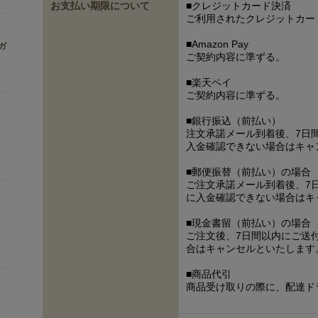
お支払い期限について
■クレジットカード決済
ご利用されたクレジットカー
■Amazon Pay
ンガ
ご契約内容に準ずる。
■楽天ペイ
ご契約内容に準ずる。
■銀行振込（前払い）
注文承諾メール到着後、7日
入金確認できない場合はキャ
■郵便振替（前払い）の場合
ご注文承諾メール到着後、7
に入金確認できない場合はキ
■現金書留（前払い）の場合
ご注文後、7日間以内にご送
合はキャンセルといたします
■商品代引
商品受け取りの際に、配達ド