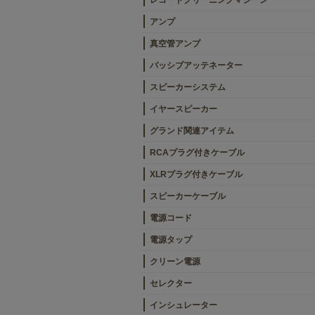
レコードクリーニングマシーン
アンプ
真空管アンプ
パッシブアッテネーター
スピーカーシステム
イヤースピーカー
グランド関連アイテム
RCAプラグ付きケーブル
XLRプラグ付きケーブル
スピーカーケーブル
電源コード
電源タップ
クリーン電源
セレクター
インシュレーター