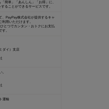
も「簡単」「あんしん」「お得」に、
をすることができるサービスです。
、PayPay株式会社が提供するキャ
ご利用いただけます。
マホひとつでカンタン・おトクにお支払
です。
ミダイ）支店
社
い。
社
ト運輸