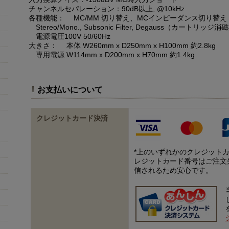
チャンネルセパレーション：90dB以上, @10kHz
各種機能： MC/MM 切り替え、MCインピーダンス切り替え
Stereo/Mono., Subsonic Filter, Degauss（カートリッジ
電源電圧100V 50/60Hz
大きさ： 本体 W260mm x D250mm x H100mm 約2.8kg
専用電源 W114mm x D200mm x H70mm 約1.4kg
お支払いについて
クレジットカード決済
*上のいずれかのクレジット
レジットカード番号はご注文
信されるため安心です。