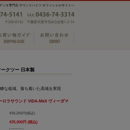
ディオ専門店 サウンドハイツ オフィシャルサイトへ
ーダマークツー 日本製
瞭な低域、落ち着いた高域を実現
 オーロラサウンド VIDA-MkII ヴィーダマ
458,260円(税込)
435,000円 (税込)