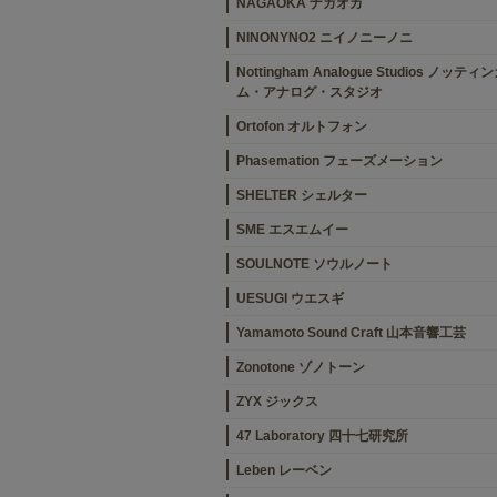
NAGAOKA ナガオカ
NINONYNO2 ニイノニーノニ
Nottingham Analogue Studios ノッティ
ム・アナログ・スタジオ
Ortofon オルトフォン
Phasemation フェーズメーション
SHELTER シェルター
SME エスエムイー
SOULNOTE ソウルノート
UESUGI ウエスギ
Yamamoto Sound Craft 山本音響工芸
Zonotone ゾノトーン
ZYX ジックス
47 Laboratory 四十七研究所
Leben レーベン