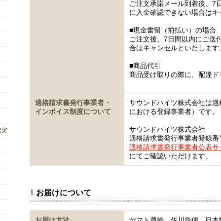
ご注文承諾メール到着後、7
に入金確認できない場合はキ
■現金書留（前払い）の場合
ご注文後、7日間以内にご送
合はキャンセルといたします
■商品代引
商品受け取りの際に、配達ド
適格請求書発行事業者・
サウンドハイツ株式会社は適
インボイス制度について
における登録事業者）です。
サウンドハイツ株式会社
ボズ
適格請求書発行事業者登録番号 T5
適格請求書発行事業者公表サ
にてご確認いただけます。
お届けについて
お届け方法
ヤマト運輸、佐川急便、日本