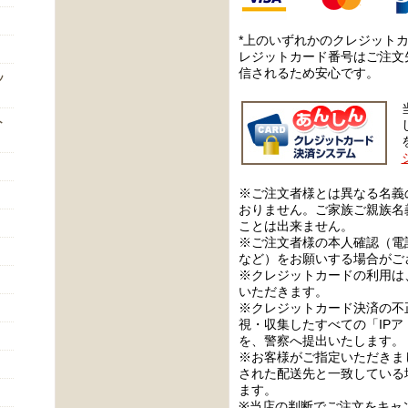
*上のいずれかのクレジット
レジットカード番号はご注文
信されるため安心です。
ッ
ト
※ご注文者様とは異なる名義
おりません。ご家族ご親族名
ことは出来ません。
※ご注文者様の本人確認（電
など）をお願いする場合がご
※クレジットカードの利用は
いただきます。
※クレジットカード決済の不
視・収集したすべての「IP
を、警察へ提出いたします。
※お客様がご指定いただきま
された配送先と一致している
ます。
※当店の判断でご注文をキャ