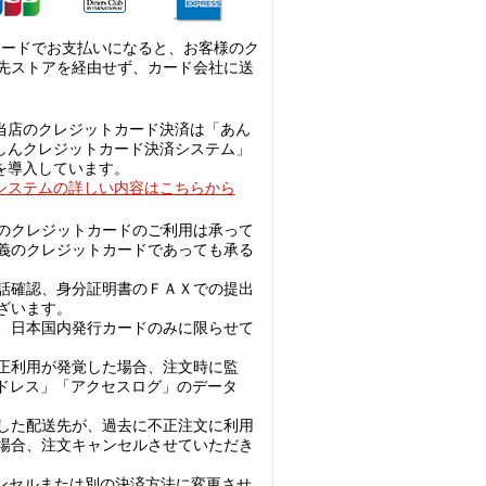
カードでお支払いになると、お客様のク
先ストアを経由せず、カード会社に送
当店のクレジットカード決済は「あん
しんクレジットカード決済システム」
を導入しています。
システムの詳しい内容はこちらから
のクレジットカードのご利用は承って
義のクレジットカードであっても承る
話確認、身分証明書のＦＡＸでの提出
ざいます。
、日本国内発行カードのみに限らせて
正利用が発覚した場合、注文時に監
アドレス」「アクセスログ」のデータ
した配送先が、過去に不正注文に利用
場合、注文キャンセルさせていただき
ンセルまたは別の決済方法に変更させ