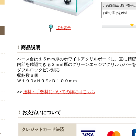
この商品はお取り寄せ
お取り寄せを希望
拡大表示
商品説明
ベース台は１５ｍｍ厚のホワイトアクリルボードに、直に精密
内部を確認できる３ｍｍ厚のグリーンエッジアクリルカバーを
ダブルロックピン対応
収納数６個
Ｗ１９０×Ｈ９９×Ｄ１００ｍｍ
>>
送料・手数料についての詳細はこちら
お支払いについて
クレジットカード決済
ト