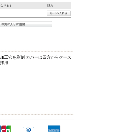
になります
購入
加工穴を彫刻 カバーは四方からケース
採用