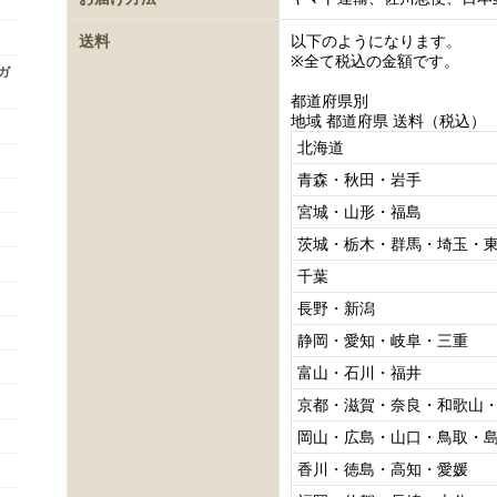
送料
以下のようになります。
※全て税込の金額です。
ンガ
都道府県別
地域 都道府県 送料（税込）
北海道
青森・秋田・岩手
宮城・山形・福島
茨城・栃木・群馬・埼玉・
千葉
長野・新潟
静岡・愛知・岐阜・三重
富山・石川・福井
京都・滋賀・奈良・和歌山
岡山・広島・山口・鳥取・
香川・徳島・高知・愛媛