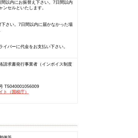
日間以内にお振替え下さい。7日間以内
ャンセルといたします。
付下さい。7日間以内に届かなかった場
。
ライバーに代金をお支払い下さい。
格請求書発行事業者（インボイス制度
040001056009
イト（国税庁）
郵便等