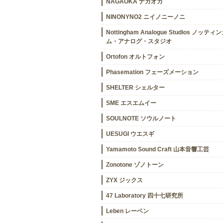
NAGAOKA ナガオカ
NINONYNO2 ニイノニーノニ
Nottingham Analogue Studios ノッティ
ム・アナログ・スタジオ
Ortofon オルトフォン
Phasemation フェーズメーション
SHELTER シェルター
SME エスエムイー
SOULNOTE ソウルノート
UESUGI ウエスギ
Yamamoto Sound Craft 山本音響工芸
Zonotone ゾノトーン
ZYX ジックス
47 Laboratory 四十七研究所
Leben レーベン