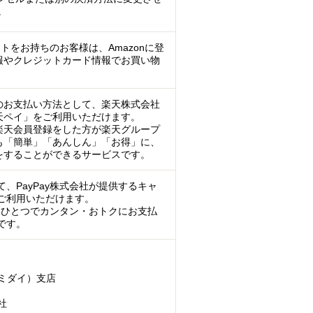
。
ントをお持ちのお客様は、Amazonに登
報やクレジットカード情報でお買い物
のお支払い方法として、楽天株式会社
天ペイ」をご利用いただけます。
楽天会員登録をした方が楽天グループ
も「簡単」「あんしん」「お得」に、
をすることができるサービスです。
、PayPay株式会社が提供するキャ
ご利用いただけます。
マホひとつでカンタン・おトクにお支払
です。
ミダイ）支店
社