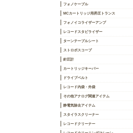
フォノケーブル
MCカートリッジ用昇圧トランス
フォノイコライザーアンプ
レコードスタビライザー
ターンテーブルシート
ストロボスコープ
針圧計
カートリッジキーパー
ドライブベルト
レコード内袋・外袋
その他アナログ関連アイテム
静電気除去アイテム
スタイラスクリーナー
レコードクリーナー