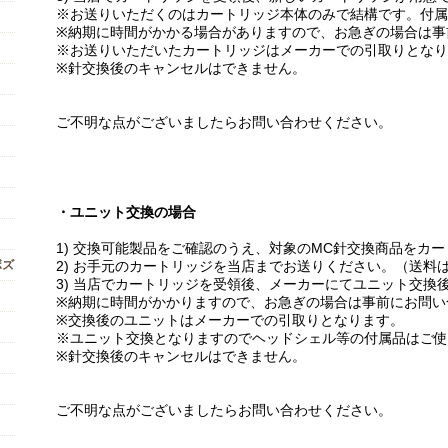
※お送りいただくのはカートリッジ本体のみで結構です。付属
※納期に時間がかかる場合がありますので、お急ぎの場合は事
※お送りいただいたカートリッジはメーカーでの引取りとなり
※針交換後のキャンセルはできません。
ご不明な点がございましたらお問い合わせください。
・ユニット交換の場合
1) 交換可能製品をご確認のうえ、対象のMC針交換商品をカ
ボズ
2) お手元のカートリッジを当店までお送りください。（送料
3) 当店でカートリッジを受領後、メーカーにてユニット交換
※納期に時間がかかりますので、お急ぎの場合は事前にお問い
※交換後のユニットはメーカーでの引取りとなります。
※ユニット交換となりますのでヘッドシェル等の付属品はご使
※針交換後のキャンセルはできません。
ご不明な点がございましたらお問い合わせください。