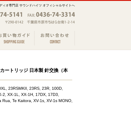
ディオ専門店 サウンドハイツ オフィシャルサイトへ
ステレオカートリッジ 日本製 針交換（本
, 23RSMKII, 23RS, 23R, 100D,
X-2, XX-1L, XX-1H, 17DX, 17D3,
 Rua, Te Kaitora, XV-1s, XV-1s MONO,