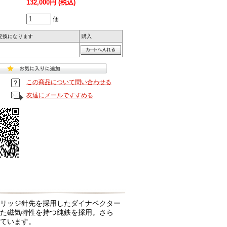
132,000円 (税込)
個
交換になります
購入
この商品について問い合わせる
友達にメールですすめる
リッジ針先を採用したダイナベクター
た磁気特性を持つ純鉄を採用。さら
ています。