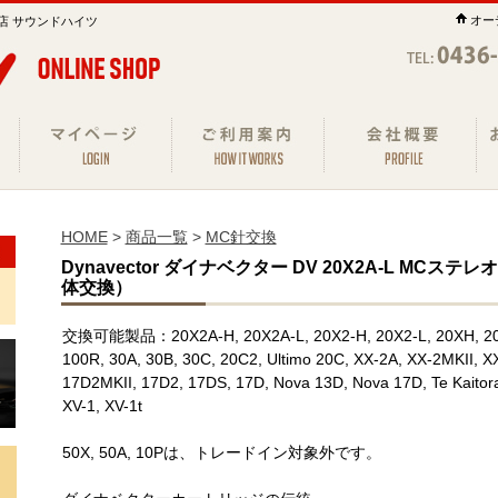
オー
店 サウンドハイツ
HOME
>
商品一覧
>
MC針交換
Dynavector ダイナベクター DV 20X2A-L MC
体交換）
交換可能製品：20X2A-H, 20X2A-L, 20X2-H, 20X2-L, 20XH, 20XL
100R, 30A, 30B, 30C, 20C2, Ultimo 20C, XX-2A, XX-2MKII, X
17D2MKII, 17D2, 17DS, 17D, Nova 13D, Nova 17D, Te Kaitora
XV-1, XV-1t
50X, 50A, 10Pは、トレードイン対象外です。