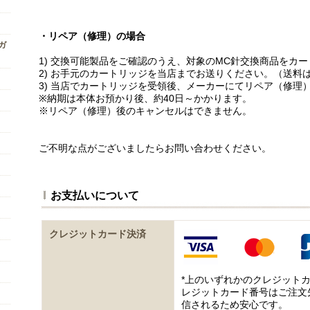
・リペア（修理）の場合
ンガ
1) 交換可能製品をご確認のうえ、対象のMC針交換商品をカ
2) お手元のカートリッジを当店までお送りください。（送料
3) 当店でカートリッジを受領後、メーカーにてリペア（修理
※納期は本体お預かり後、約40日～かかります。
※リペア（修理）後のキャンセルはできません。
ご不明な点がございましたらお問い合わせください。
お支払いについて
クレジットカード決済
*上のいずれかのクレジット
レジットカード番号はご注文
信されるため安心です。