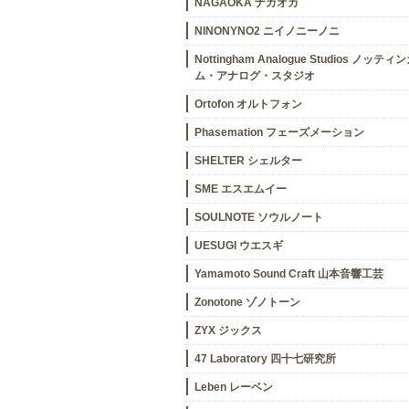
NAGAOKA ナガオカ
NINONYNO2 ニイノニーノニ
Nottingham Analogue Studios ノッティ
ム・アナログ・スタジオ
Ortofon オルトフォン
Phasemation フェーズメーション
SHELTER シェルター
SME エスエムイー
SOULNOTE ソウルノート
UESUGI ウエスギ
Yamamoto Sound Craft 山本音響工芸
Zonotone ゾノトーン
ZYX ジックス
47 Laboratory 四十七研究所
Leben レーベン