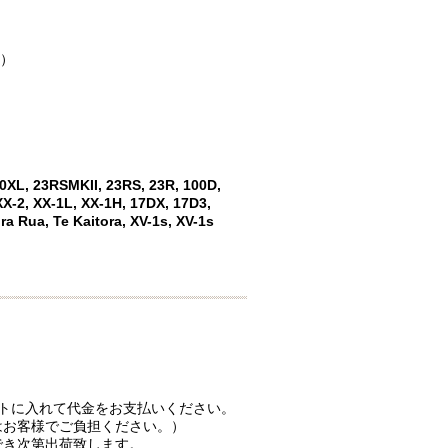
）
L, 23RSMKII, 23RS, 23R, 100D,
XX-2, XX-1L, XX-1H, 17DX, 17D3,
a Rua, Te Kaitora, XV-1s, XV-1s
ートに入れて代金をお支払いください。
はお客様でご負担ください。）
でき次第出荷致します。