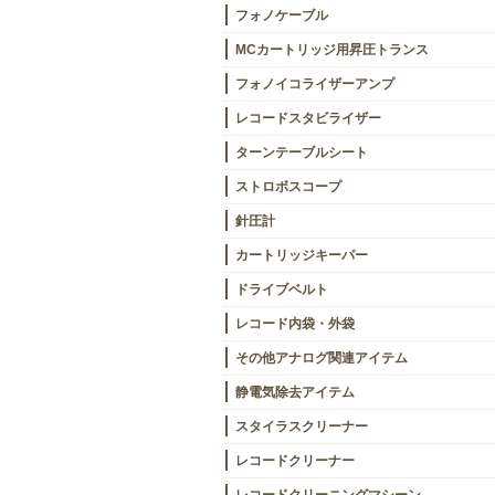
フォノケーブル
MCカートリッジ用昇圧トランス
フォノイコライザーアンプ
レコードスタビライザー
ターンテーブルシート
ストロボスコープ
針圧計
カートリッジキーパー
ドライブベルト
レコード内袋・外袋
その他アナログ関連アイテム
静電気除去アイテム
スタイラスクリーナー
レコードクリーナー