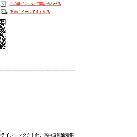
この商品について問い合わせる
友達にメールですすめる
。
ineラインコンタクト針、高純度無酸素銅