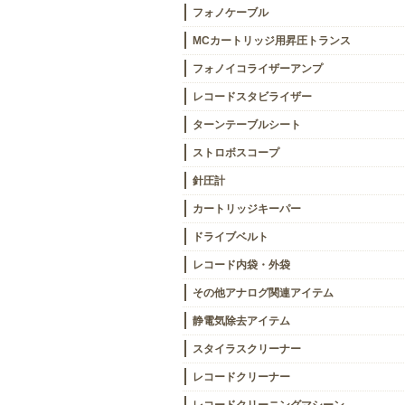
フォノケーブル
MCカートリッジ用昇圧トランス
フォノイコライザーアンプ
レコードスタビライザー
ターンテーブルシート
ストロボスコープ
針圧計
カートリッジキーパー
ドライブベルト
レコード内袋・外袋
その他アナログ関連アイテム
静電気除去アイテム
スタイラスクリーナー
レコードクリーナー