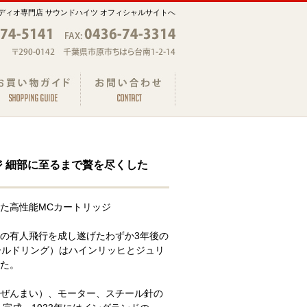
ディオ専門店 サウンドハイツ オフィシャルサイトへ
リッジ 細部に至るまで贅を尽くした
た高性能MCカートリッジ
での有人飛行を成し遂げたわずか3年後の
（ゴールドリング）はハインリッヒとジュリ
た。
ぜんまい）、モーター、スチール針の