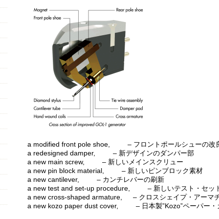
a modified front pole shoe, – フロントポールシューの改
a redesigned damper, – 新デザインのダンパー部
a new main screw, – 新しいメインスクリュー
a new pin block material, – 新しいピンブロック素材
a new cantilever, – カンチレバーの刷新
a new test and set-up procedure, – 新しいテスト
a new cross-shaped armature, – クロスシェイプ・ア
a new kozo paper dust cover, – 日本製”Kozo”ペーパ