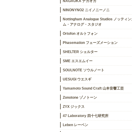
NAGAOKA ナガオカ
NINONYNO2 ニイノニーノニ
Nottingham Analogue Studios ノッティ
ム・アナログ・スタジオ
Ortofon オルトフォン
Phasemation フェーズメーション
SHELTER シェルター
SME エスエムイー
SOULNOTE ソウルノート
UESUGI ウエスギ
Yamamoto Sound Craft 山本音響工芸
Zonotone ゾノトーン
ZYX ジックス
47 Laboratory 四十七研究所
Leben レーベン