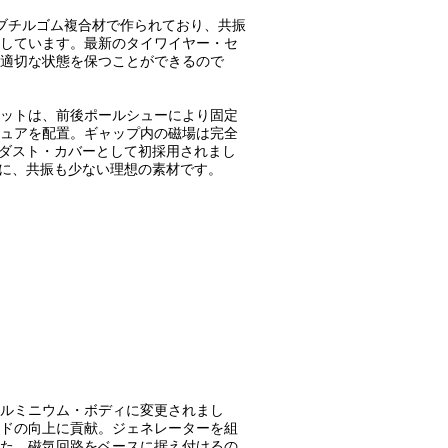
殊ブチルゴム複合材で作られており、共振
しています。最新のタイワイヤー・セ
適切な状態を保つことができるので
ットは、前後ポールシューにより固定
ュアを配置。ギャップ内の磁場は完全
がダスト・カバーとして初採用されまし
上に、共振も少ない理想の素材です。
ルミニウム・ボディに変更されまし
ドの向上に貢献。ジェネレーターを組
た。磁気回路をベースに据え付けるの