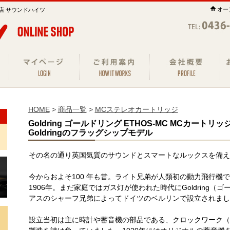
オー
店 サウンドハイツ
HOME
>
商品一覧
>
MCステレオカートリッジ
Goldring ゴールドリング ETHOS-MC MCカート
Goldringのフラッグシップモデル
その名の通り英国気質のサウンドとスマートなルックスを備え
今からおよそ100 年も昔。ライト兄弟が人類初の動力飛行機
1906年。まだ家庭ではガス灯が使われた時代にGoldring
アスのシャーフ兄弟によってドイツのベルリンで設立されまし
設立当初は主に時計や蓄音機の部品である、クロックワーク（