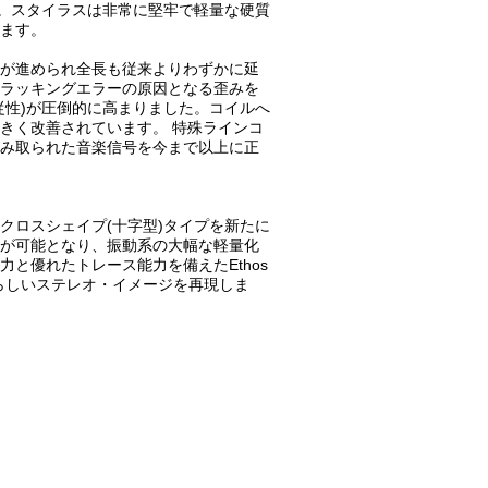
発。スタイラスは非常に堅牢で軽量な硬質
ます。
が進められ全長も従来よりわずかに延
ラッキングエラーの原因となる歪みを
従性)が圧倒的に高まりました。コイルへ
きく改善されています。 特殊ラインコ
み取られた音楽信号を今まで以上に正
クロスシェイプ(十字型)タイプを新たに
が可能となり、振動系の大幅な軽量化
と優れたトレース能力を備えたEthos
らしいステレオ・イメージを再現しま