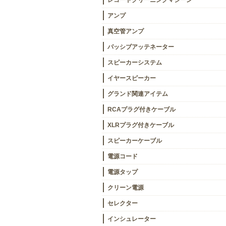
レコードクリーニングマシーン
アンプ
真空管アンプ
パッシブアッテネーター
スピーカーシステム
イヤースピーカー
グランド関連アイテム
RCAプラグ付きケーブル
XLRプラグ付きケーブル
スピーカーケーブル
電源コード
電源タップ
クリーン電源
セレクター
インシュレーター