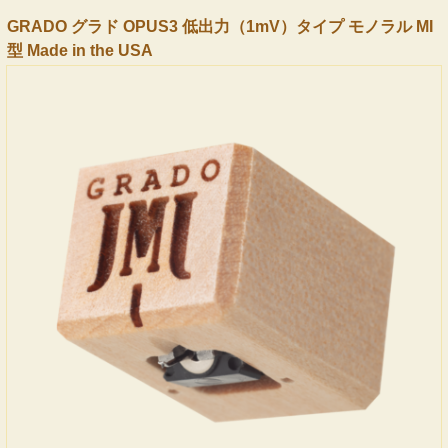
GRADO グラド OPUS3 低出力（1mV）タイプ モノラル MI
型 Made in the USA