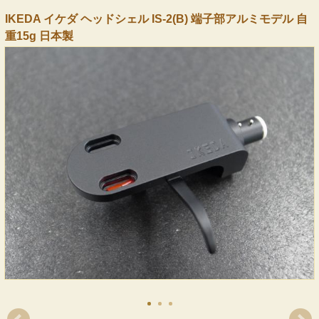
IKEDA イケダ ヘッドシェル IS-2(B) 端子部アルミモデル 自
重15g 日本製