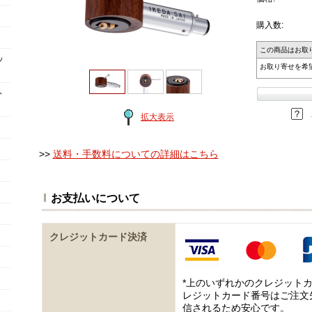
購入数:
この商品はお取
ッ
お取り寄せを希
ト
拡大表示
>>
送料・手数料についての詳細はこちら
お支払いについて
クレジットカード決済
*上のいずれかのクレジット
レジットカード番号はご注文
信されるため安心です。