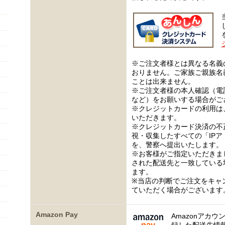
※ご注文者様とは異なる名義
おりません。ご家族ご親族名
ことは出来ません。
※ご注文者様の本人確認（電
など）をお願いする場合がご
※クレジットカードの利用は
いただきます。
※クレジットカード決済の不
視・収集したすべての「IP
を、警察へ提出いたします。
※お客様がご指定いただきま
された配送先と一致している
ます。
※当店の判断でご注文をキャ
ていただく場合がございます
Amazon Pay
Amazonアカウ