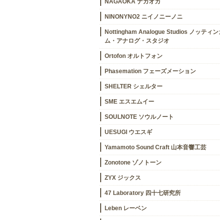
NAGAOKA ナガオカ
NINONYNO2 ニイノニーノニ
Nottingham Analogue Studios ノッティ
ム・アナログ・スタジオ
Ortofon オルトフォン
Phasemation フェーズメーション
SHELTER シェルター
SME エスエムイー
SOULNOTE ソウルノート
UESUGI ウエスギ
Yamamoto Sound Craft 山本音響工芸
Zonotone ゾノトーン
ZYX ジックス
47 Laboratory 四十七研究所
Leben レーベン