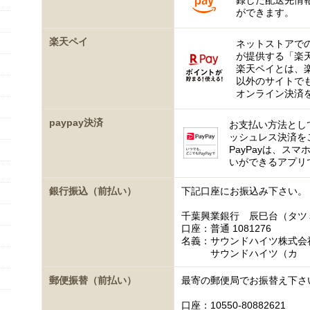
録した配送先情
ができます。
楽天ペイ
ネットストアで
が提供する「楽
楽天ペイとは、
以外のサイトで
オンライン決済
paypay決済
お支払い方法として
ッシュレス決済を
PayPayは、ス
いができるアプリ
銀行振込（前払い）
下記口座にお振込み下さい。
千葉興業銀行 辰巳台（タツ
口座：普通 1081276
名義：サウンドハイツ株式会
サウンドハイツ（カ
郵便振替（前払い）
最寄の郵便局でお振替え下さ
口座：10550-80882621