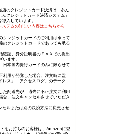
当店のクレジットカード決済は「あん
しんクレジットカード決済システム」
を導入しています。
システムの詳しい内容はこちらから
のクレジットカードのご利用は承って
義のクレジットカードであっても承る
話確認、身分証明書のＦＡＸでの提出
ざいます。
、日本国内発行カードのみに限らせて
正利用が発覚した場合、注文時に監
アドレス」「アクセスログ」のデータ
した配送先が、過去に不正注文に利用
場合、注文キャンセルさせていただき
ンセルまたは別の決済方法に変更させ
。
ントをお持ちのお客様は、Amazonに登