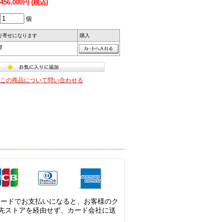
456,000円 (税込)
個
り寄せになります
購入
望
この商品について問い合わせる
カードでお支払いになると、お客様のク
先ストアを経由せず、カード会社に送