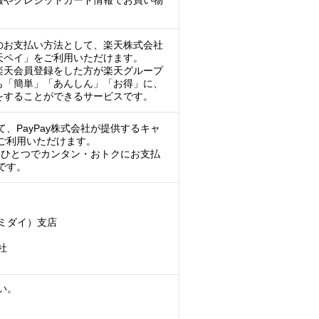
報やクレジットカード情報でお買い物
のお支払い方法として、楽天株式会社
天ペイ」をご利用いただけます。
楽天会員登録をした方が楽天グループ
も「簡単」「あんしん」「お得」に、
をすることができるサービスです。
、PayPay株式会社が提供するキャ
ご利用いただけます。
マホひとつでカンタン・おトクにお支払
です。
ミダイ）支店
社
い。