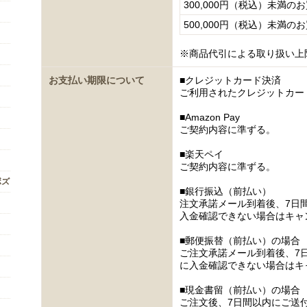
300,000円（税込）未満の
500,000円（税込）未満の
※商品代引による取り扱い上
お支払い期限について
■クレジットカード決済
ご利用されたクレジットカー
■Amazon Pay
ご契約内容に準ずる。
■楽天ペイ
ご契約内容に準ずる。
ボズ
■銀行振込（前払い）
注文承諾メール到着後、7日
入金確認できない場合はキャ
■郵便振替（前払い）の場合
ご注文承諾メール到着後、7
に入金確認できない場合はキ
■現金書留（前払い）の場合
ご注文後、7日間以内にご送