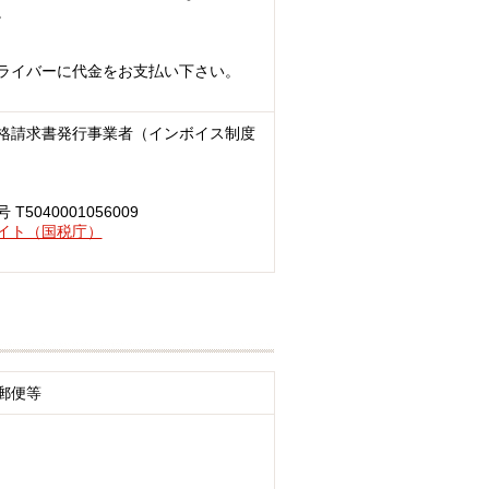
。
ライバーに代金をお支払い下さい。
格請求書発行事業者（インボイス制度
040001056009
イト（国税庁）
郵便等