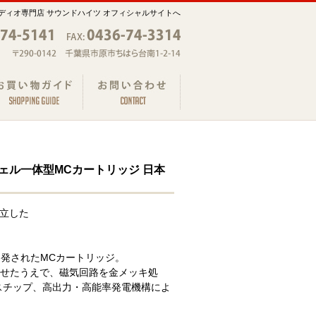
ディオ専門店 サウンドハイツ オフィシャルサイトへ
彩 シェル一体型MCカートリッジ 日本
両立した
開発されたMCカートリッジ。
せたうえで、磁気回路を金メッキ処
スチップ、高出力・高能率発電機構によ