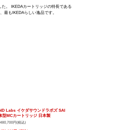
した。 IKEDAカートリッジの特長である
最もIKEDAらしい逸品です。
UND Labs イケダサウンドラボズ SAI
体型MCカートリッジ 日本製
480,700円(税込)