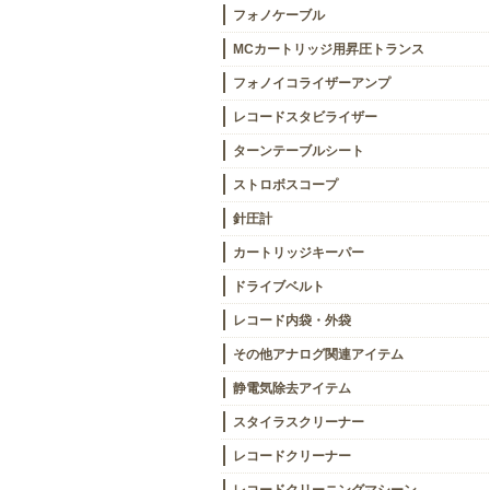
フォノケーブル
MCカートリッジ用昇圧トランス
フォノイコライザーアンプ
レコードスタビライザー
ターンテーブルシート
ストロボスコープ
針圧計
カートリッジキーパー
ドライブベルト
レコード内袋・外袋
その他アナログ関連アイテム
静電気除去アイテム
スタイラスクリーナー
レコードクリーナー