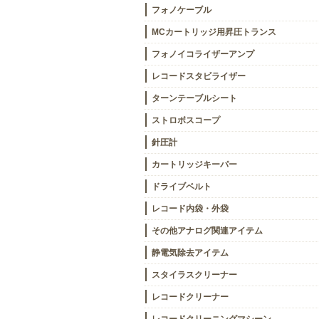
フォノケーブル
MCカートリッジ用昇圧トランス
フォノイコライザーアンプ
レコードスタビライザー
ターンテーブルシート
ストロボスコープ
針圧計
カートリッジキーパー
ドライブベルト
レコード内袋・外袋
その他アナログ関連アイテム
静電気除去アイテム
スタイラスクリーナー
レコードクリーナー