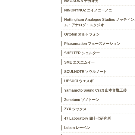
NAGAOKA ナガオカ
NINONYNO2 ニイノニーノニ
Nottingham Analogue Studios ノッティ
ム・アナログ・スタジオ
Ortofon オルトフォン
Phasemation フェーズメーション
SHELTER シェルター
SME エスエムイー
SOULNOTE ソウルノート
UESUGI ウエスギ
Yamamoto Sound Craft 山本音響工芸
Zonotone ゾノトーン
ZYX ジックス
47 Laboratory 四十七研究所
Leben レーベン