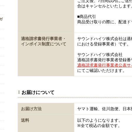
ご注文後、7日間以内にご送
合はキャンセルといたします
■商品代引
ンガ
商品受け取りの際に、配達ド
適格請求書発行事業者・
サウンドハイツ株式会社は適
インボイス制度について
における登録事業者）です。
サウンドハイツ株式会社
適格請求書発行事業者登録番号 T5
適格請求書発行事業者公表サ
にてご確認いただけます。
お届けについて
お届け方法
ヤマト運輸、佐川急便、日本
送料
以下のようになります。
※全て税込の金額です。