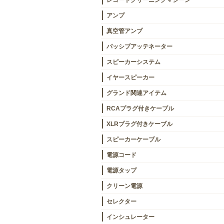
レコードクリーニングマシーン
アンプ
真空管アンプ
パッシブアッテネーター
スピーカーシステム
イヤースピーカー
グランド関連アイテム
RCAプラグ付きケーブル
XLRプラグ付きケーブル
スピーカーケーブル
電源コード
電源タップ
クリーン電源
セレクター
インシュレーター