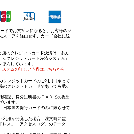
カードでお支払いになると、お客様のク
先ストアを経由せず、カード会社に送
当店のクレジットカード決済は「あん
しんクレジットカード決済システム」
を導入しています。
システムの詳しい内容はこちらから
のクレジットカードのご利用は承って
義のクレジットカードであっても承る
話確認、身分証明書のＦＡＸでの提出
ざいます。
、日本国内発行カードのみに限らせて
正利用が発覚した場合、注文時に監
アドレス」「アクセスログ」のデータ