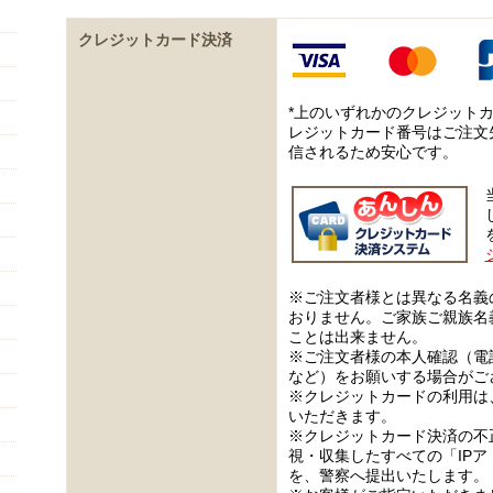
クレジットカード決済
*上のいずれかのクレジット
レジットカード番号はご注文
信されるため安心です。
※ご注文者様とは異なる名義
おりません。ご家族ご親族名
ことは出来ません。
※ご注文者様の本人確認（電
など）をお願いする場合がご
※クレジットカードの利用は
いただきます。
※クレジットカード決済の不
視・収集したすべての「IP
を、警察へ提出いたします。