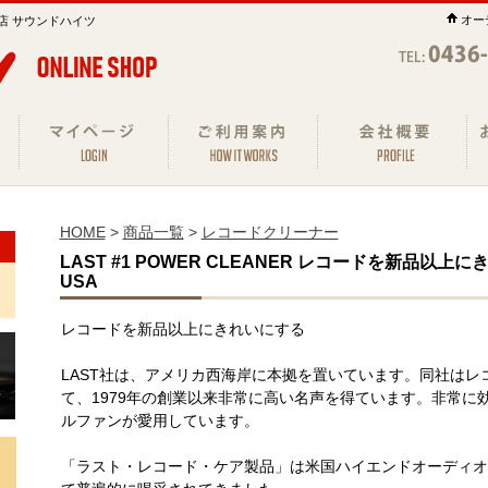
オー
店 サウンドハイツ
HOME
>
商品一覧
>
レコードクリーナー
LAST #1 POWER CLEANER レコードを新品以上にきれいに
USA
レコードを新品以上にきれいにする
LAST社は、アメリカ西海岸に本拠を置いています。同社は
て、1979年の創業以来非常に高い名声を得ています。非常に
ルファンが愛用しています。
「ラスト・レコード・ケア製品」は米国ハイエンドオーディオ