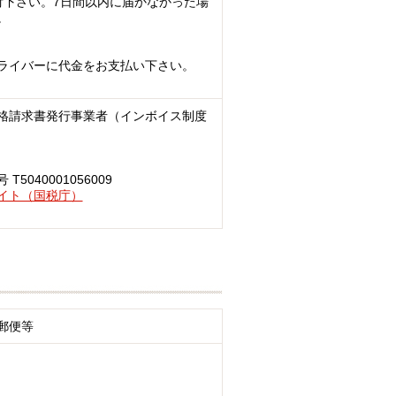
付下さい。7日間以内に届かなかった場
。
ライバーに代金をお支払い下さい。
格請求書発行事業者（インボイス制度
040001056009
イト（国税庁）
郵便等