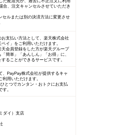
した配送先が、過去に不正注文に利用
場合、注文キャンセルさせていただき
ンセルまたは別の決済方法に変更させ
。
のお支払い方法として、楽天株式会社
天ペイ」をご利用いただけます。
楽天会員登録をした方が楽天グループ
も「簡単」「あんしん」「お得」に、
をすることができるサービスです。
、PayPay株式会社が提供するキャ
ご利用いただけます。
マホひとつでカンタン・おトクにお支払
です。
ミダイ）支店
社