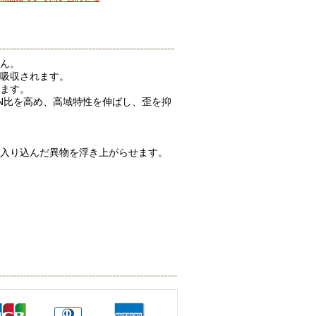
ん。
吸収されます。
ます。
N比を高め、高域特性を伸ばし、歪を抑
入り込んだ異物を浮き上がらせます。