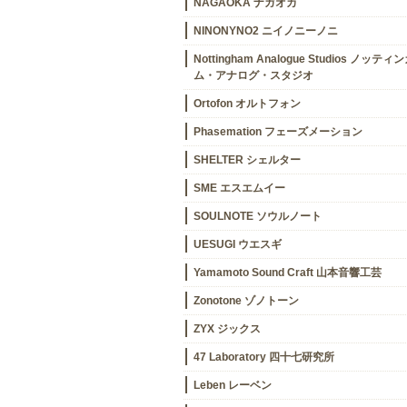
NAGAOKA ナガオカ
NINONYNO2 ニイノニーノニ
Nottingham Analogue Studios ノッティ
ム・アナログ・スタジオ
Ortofon オルトフォン
Phasemation フェーズメーション
SHELTER シェルター
SME エスエムイー
SOULNOTE ソウルノート
UESUGI ウエスギ
Yamamoto Sound Craft 山本音響工芸
Zonotone ゾノトーン
ZYX ジックス
47 Laboratory 四十七研究所
Leben レーベン