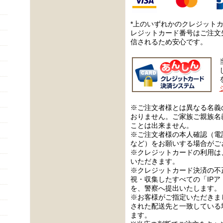
*上のいずれかのクレジット
レジットカード番号はご注文
信されるため安心です。
※ご注文者様とは異なる名義
おりません。ご家族ご親族名
ことは出来ません。
※ご注文者様の本人確認（電
など）をお願いする場合がご
※クレジットカードの利用は
いただきます。
※クレジットカード決済の不
視・収集したすべての「IP
を、警察へ提出いたします。
※お客様がご指定いただきま
された配送先と一致している
ます。