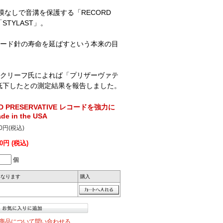
皮膜なしで音溝を保護する「RECORD
STYLAST」。
ード針の寿命を延ばすという本来の目
クリーフ氏によれば「プリザーヴァテ
低下したとの測定結果を報告しました。
ORD PRESERVATIVE レコードを強力に
e in the USA
60円(税込)
10円 (税込)
個
になります
購入
商品について問い合わせる