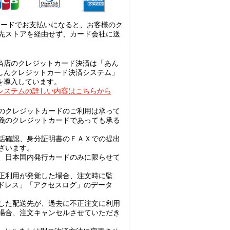
カードでお支払いになると、お客様のク
先ストアを経由せず、カード会社に送
当店のクレジットカード決済は「あん
しんクレジットカード決済システム」
を導入しています。
システムの詳しい内容はこちらから
のクレジットカードのご利用は承って
義のクレジットカードであっても承る
話確認、身分証明書のＦＡＸでの提出
ざいます。
、日本国内発行カードのみに限らせて
正利用が発覚した場合、注文時に監
アドレス」「アクセスログ」のデータ
した配送先が、過去に不正注文に利用
場合、注文キャンセルさせていただき