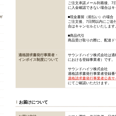
ご注文承諾メール到着後、7
に入金確認できない場合はキ
■現金書留（前払い）の場合
ンガ
ご注文後、7日間以内にご送
合はキャンセルといたします
■商品代引
商品受け取りの際に、配達ド
適格請求書発行事業者・
サウンドハイツ株式会社は適
インボイス制度について
における登録事業者）です。
サウンドハイツ株式会社
適格請求書発行事業者登録番号 T5
適格請求書発行事業者公表サ
にてご確認いただけます。
お届けについて