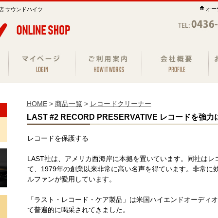
オー
店 サウンドハイツ
HOME
>
商品一覧
>
レコードクリーナー
LAST #2 RECORD PRESERVATIVE レコードを強力に保
レコードを保護する
LAST社は、アメリカ西海岸に本拠を置いています。同社は
て、1979年の創業以来非常に高い名声を得ています。非常に
ルファンが愛用しています。
「ラスト・レコード・ケア製品」は米国ハイエンドオーディオ
て普遍的に喝采されてきました。