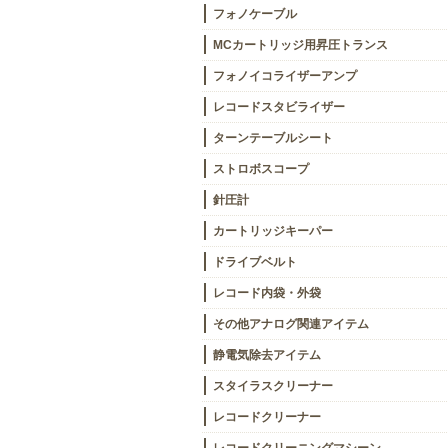
フォノケーブル
MCカートリッジ用昇圧トランス
フォノイコライザーアンプ
レコードスタビライザー
ターンテーブルシート
ストロボスコープ
針圧計
カートリッジキーパー
ドライブベルト
レコード内袋・外袋
その他アナログ関連アイテム
静電気除去アイテム
スタイラスクリーナー
レコードクリーナー