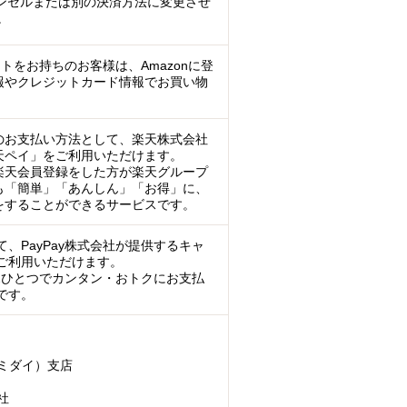
ンセルまたは別の決済方法に変更させ
。
ントをお持ちのお客様は、Amazonに登
報やクレジットカード情報でお買い物
のお支払い方法として、楽天株式会社
天ペイ」をご利用いただけます。
楽天会員登録をした方が楽天グループ
も「簡単」「あんしん」「お得」に、
をすることができるサービスです。
、PayPay株式会社が提供するキャ
ご利用いただけます。
マホひとつでカンタン・おトクにお支払
です。
ミダイ）支店
社