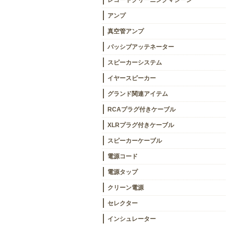
レコードクリーニングマシーン
アンプ
真空管アンプ
パッシブアッテネーター
スピーカーシステム
イヤースピーカー
グランド関連アイテム
RCAプラグ付きケーブル
XLRプラグ付きケーブル
スピーカーケーブル
電源コード
電源タップ
クリーン電源
セレクター
インシュレーター