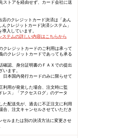
先ストアを経由せず、カード会社に送
当店のクレジットカード決済は「あん
しんクレジットカード決済システム」
を導入しています。
システムの詳しい内容はこちらから
のクレジットカードのご利用は承って
義のクレジットカードであっても承る
話確認、身分証明書のＦＡＸでの提出
ざいます。
、日本国内発行カードのみに限らせて
正利用が発覚した場合、注文時に監
アドレス」「アクセスログ」のデータ
した配送先が、過去に不正注文に利用
場合、注文キャンセルさせていただき
ンセルまたは別の決済方法に変更させ
。