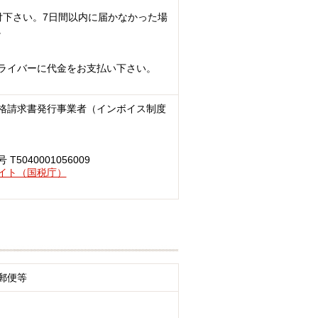
付下さい。7日間以内に届かなかった場
。
ライバーに代金をお支払い下さい。
格請求書発行事業者（インボイス制度
040001056009
イト（国税庁）
郵便等