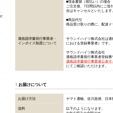
■現金書留（前払い）の場合
ご注文後、7日間以内にご送
合はキャンセルといたします
ンガ
■商品代引
商品受け取りの際に、配達ド
適格請求書発行事業者・
サウンドハイツ株式会社は適
インボイス制度について
における登録事業者）です。
サウンドハイツ株式会社
適格請求書発行事業者登録番号 T5
適格請求書発行事業者公表サ
にてご確認いただけます。
お届けについて
お届け方法
ヤマト運輸、佐川急便、日本
送料
以下のようになります。