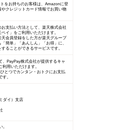
ントをお持ちのお客様は、Amazonに登
報やクレジットカード情報でお買い物
のお支払い方法として、楽天株式会社
天ペイ」をご利用いただけます。
楽天会員登録をした方が楽天グループ
も「簡単」「あんしん」「お得」に、
をすることができるサービスです。
、PayPay株式会社が提供するキャ
ご利用いただけます。
マホひとつでカンタン・おトクにお支払
です。
ミダイ）支店
社
い。