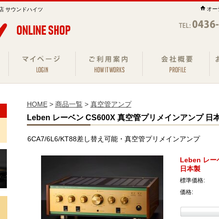
オー
店 サウンドハイツ
HOME
>
商品一覧
>
真空管アンプ
Leben レーベン CS600X 真空管プリメインアンプ 日
6CA7/6L6/KT88差し替え可能・真空管プリメインアンプ
Leben レ
日本製
標準価格:
価格: