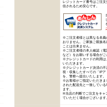
レジットカード番号はご注文
信されるため安心です。
※ご注文者様とは異なる名義
おりません。ご家族ご親族名
ことは出来ません。
※ご注文者様の本人確認（電
など）をお願いする場合がご
※クレジットカードの利用は
いただきます。
※クレジットカード決済の不
視・収集したすべての「IP
を、警察へ提出いたします。
※お客様がご指定いただきま
された配送先と一致している
ます。
※当店の判断でご注文をキャ
ていただく場合がございます