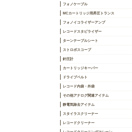
フォノケーブル
MCカートリッジ用昇圧トランス
フォノイコライザーアンプ
レコードスタビライザー
ターンテーブルシート
ストロボスコープ
針圧計
カートリッジキーパー
ドライブベルト
レコード内袋・外袋
その他アナログ関連アイテム
静電気除去アイテム
スタイラスクリーナー
レコードクリーナー