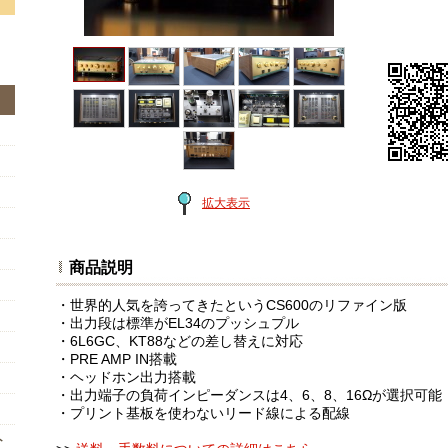
拡大表示
商品説明
・世界的人気を誇ってきたというCS600のリファイン版
・出力段は標準がEL34のプッシュプル
・6L6GC、KT88などの差し替えに対応
・PRE AMP IN搭載
・ヘッドホン出力搭載
・出力端子の負荷インピーダンスは4、6、8、16Ωが選択可能
・プリント基板を使わないリード線による配線
ト