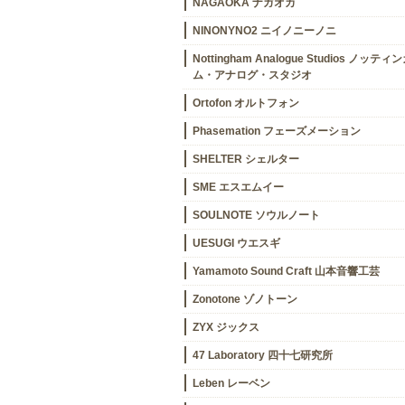
NAGAOKA ナガオカ
NINONYNO2 ニイノニーノニ
Nottingham Analogue Studios ノッティ
ム・アナログ・スタジオ
Ortofon オルトフォン
Phasemation フェーズメーション
SHELTER シェルター
SME エスエムイー
SOULNOTE ソウルノート
UESUGI ウエスギ
Yamamoto Sound Craft 山本音響工芸
Zonotone ゾノトーン
ZYX ジックス
47 Laboratory 四十七研究所
Leben レーベン