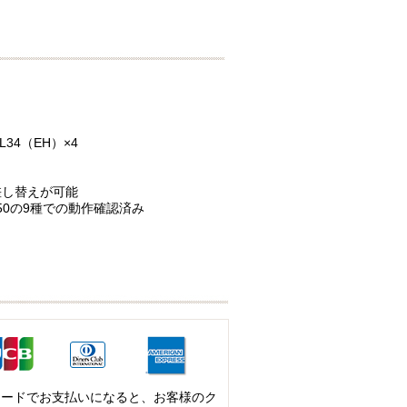
L34（EH）×4
差し替えが可能
、6550の9種での動作確認済み
カードでお支払いになると、お客様のク