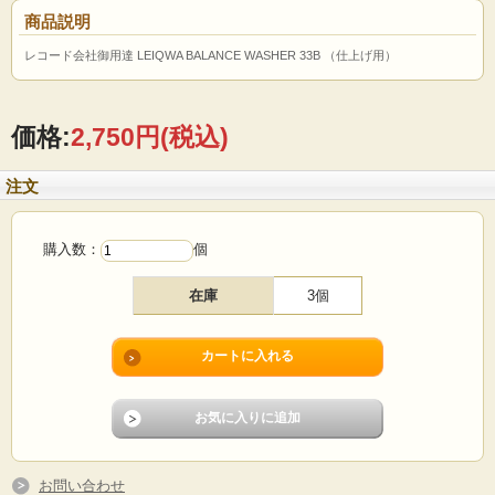
商品説明
レコード会社御用達 LEIQWA BALANCE WASHER 33B （仕上げ用）
価格:
2,750円
(税込)
注文
購入数：
個
在庫
3個
お問い合わせ