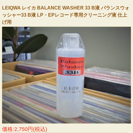
LEIQWA レイカ BALANCE WASHER 33 B液 バランスウォ
ッシャー33 B液 LP・EPレコード専用クリーニング液 仕上
げ用
価格:2,750円(税込)