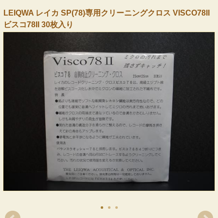
LEIQWA レイカ SP(78)専用クリーニングクロス VISCO78II
ビスコ78II 30枚入り