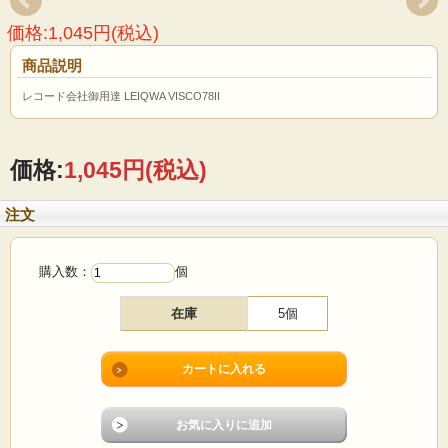
価格:1,045円(税込)
商品説明
レコード会社御用達 LEIQWA VISCO78II
価格:
1,045円
(税込)
注文
購入数：
個
在庫
5個