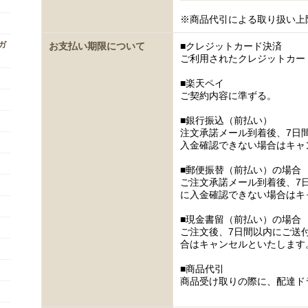
※商品代引による取り扱い上
ンガ
お支払い期限について
■クレジットカード決済
ご利用されたクレジットカー
■楽天ペイ
ご契約内容に準ずる。
■銀行振込（前払い）
注文承諾メール到着後、7日
入金確認できない場合はキャ
■郵便振替（前払い）の場合
ご注文承諾メール到着後、7
に入金確認できない場合はキ
■現金書留（前払い）の場合
ご注文後、7日間以内にご送
合はキャンセルといたします
■商品代引
商品受け取りの際に、配達ド