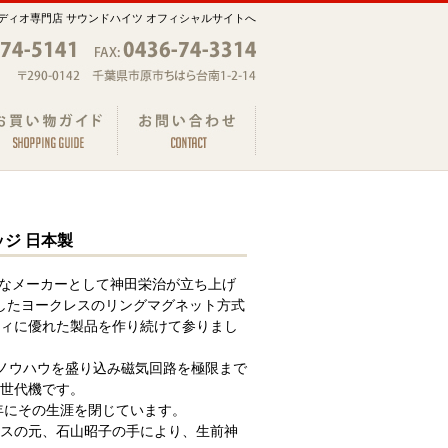
ディオ専門店 サウンドハイツ オフィシャルサイトへ
ッジ 日本製
的なメーカーとして神田栄治が立ち上げ
発したヨークレスのリングマグネット方式
ィに優れた製品を作り続けて参りまし
のノウハウを盛り込み磁気回路を極限まで
世代機です。
年にその生涯を閉じています。
スの元、石山昭子の手により、生前神