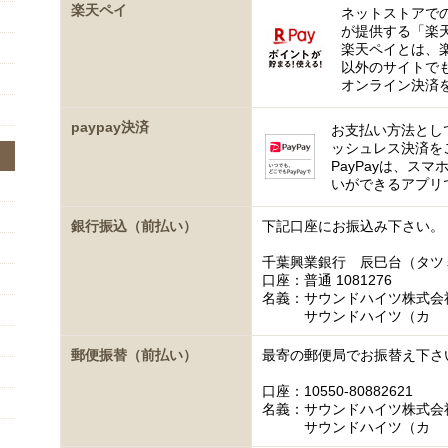
楽天ペイ
ネットストアで
が提供する「楽
楽天ペイとは、
以外のサイトで
オンライン決済
paypay決済
お支払い方法として
ッシュレス決済を
PayPayは、ス
いができるアプリ
銀行振込（前払い）
下記口座にお振込み下さい。
千葉興業銀行 辰巳台（タツ
口座：普通 1081276
名義：サウンドハイツ株式会
サウンドハイツ（カ
郵便振替（前払い）
最寄の郵便局でお振替え下さ
口座：10550-80882621
名義：サウンドハイツ株式会
サウンドハイツ（カ