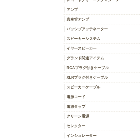
レコードクリーニングマシーン
アンプ
真空管アンプ
パッシブアッテネーター
スピーカーシステム
イヤースピーカー
グランド関連アイテム
RCAプラグ付きケーブル
XLRプラグ付きケーブル
スピーカーケーブル
電源コード
電源タップ
クリーン電源
セレクター
インシュレーター