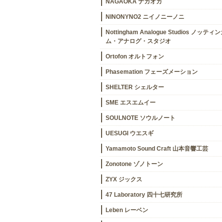
NAGAOKA ナガオカ
NINONYNO2 ニイノニーノニ
Nottingham Analogue Studios ノッティ
ム・アナログ・スタジオ
Ortofon オルトフォン
Phasemation フェーズメーション
SHELTER シェルター
SME エスエムイー
SOULNOTE ソウルノート
UESUGI ウエスギ
Yamamoto Sound Craft 山本音響工芸
Zonotone ゾノトーン
ZYX ジックス
47 Laboratory 四十七研究所
Leben レーベン