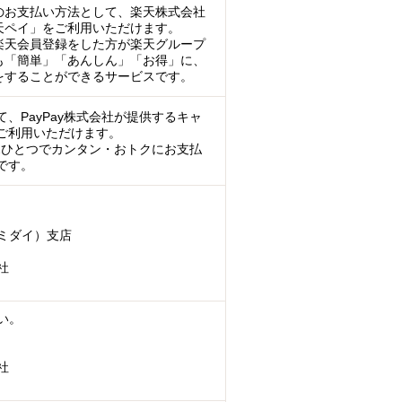
のお支払い方法として、楽天株式会社
天ペイ」をご利用いただけます。
楽天会員登録をした方が楽天グループ
も「簡単」「あんしん」「お得」に、
をすることができるサービスです。
、PayPay株式会社が提供するキャ
ご利用いただけます。
マホひとつでカンタン・おトクにお支払
です。
ミダイ）支店
社
い。
社