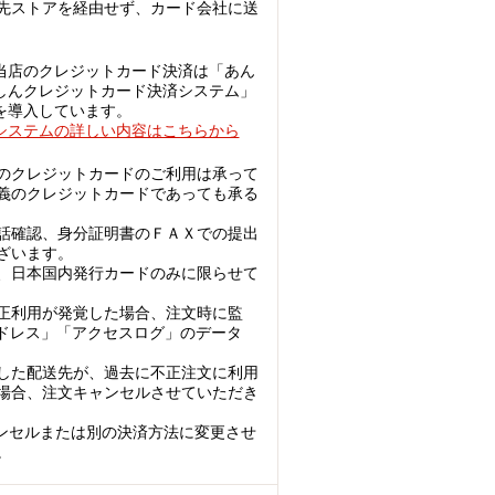
先ストアを経由せず、カード会社に送
当店のクレジットカード決済は「あん
しんクレジットカード決済システム」
を導入しています。
システムの詳しい内容はこちらから
のクレジットカードのご利用は承って
義のクレジットカードであっても承る
話確認、身分証明書のＦＡＸでの提出
ざいます。
、日本国内発行カードのみに限らせて
正利用が発覚した場合、注文時に監
アドレス」「アクセスログ」のデータ
した配送先が、過去に不正注文に利用
場合、注文キャンセルさせていただき
ンセルまたは別の決済方法に変更させ
。