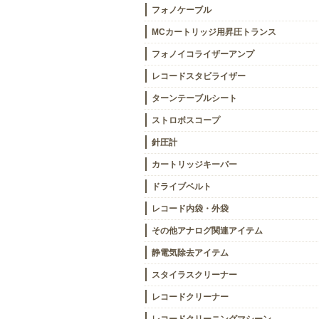
フォノケーブル
MCカートリッジ用昇圧トランス
フォノイコライザーアンプ
レコードスタビライザー
ターンテーブルシート
ストロボスコープ
針圧計
カートリッジキーパー
ドライブベルト
レコード内袋・外袋
その他アナログ関連アイテム
静電気除去アイテム
スタイラスクリーナー
レコードクリーナー