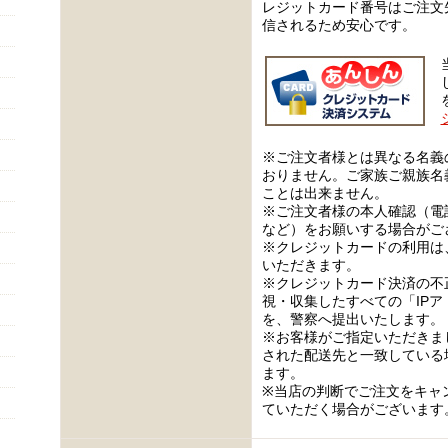
レジットカード番号はご注文
信されるため安心です。
※ご注文者様とは異なる名義
おりません。ご家族ご親族名
ことは出来ません。
※ご注文者様の本人確認（電
など）をお願いする場合がご
※クレジットカードの利用は
いただきます。
※クレジットカード決済の不
視・収集したすべての「IP
を、警察へ提出いたします。
※お客様がご指定いただきま
された配送先と一致している
ます。
※当店の判断でご注文をキャ
ていただく場合がございます