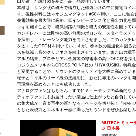
田が遺した設計図を基に一品一品製作しています。
本機は、リング状の磁石で構成した磁気回路の中に発電コイル
す。磁性材料にはネオジムマグネット#50を用い、ここに独自に
発電効率を最大限に高め、低インピーダンス化と高出力化を両
ッキを施すことで、磁気回路の制振と磁力の安定性を図ってい
カンチレバーには剛性の高い無垢のボロンを、スタイラスチッ
を採用し、トレーシング能力を向上させました。このカンチレ
を太くしたOFC材を用いていますが、巻き数の最適化を図る
スを低減し音のクリアネスを向上させています。また出力端子
アルの結果、プロテリアル金属製の導電率の高いOFC材を採
ロジウムメッキからCROSS POINT社の「HYAKUSIKI」
と変更することで、サウンドのクォリティを大幅に高めていま
端子とコイルのリード線の接続用に、新たに専用のハンダを開
再現性を高めることにも成功しました。
アナログファンはもちろん、すでにミューテックの革新的なサ
ディオファンにもお届けしたい製品に仕上がったと自負してい
の集大成が、音楽再生の新たなる一ページを切り拓く「RM-HA
とした表現力とエネルギー感に満ちたサウンドをぜひお楽しみ
MUTECH ミュー
ジ 日本製
ト
標準価格: