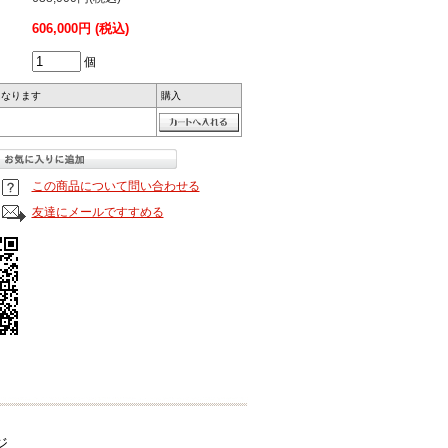
606,000円 (税込)
個
になります
購入
この商品について問い合わせる
友達にメールですすめる
ジ