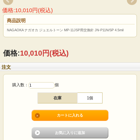
価格:10,010円(税込)
商品説明
NAGAOKA ナガオカ ジュエルトーン MP-11JSP用交換針 JN-P11N/SP 4.5mil
価格:
10,010円
(税込)
注文
購入数：
個
在庫
1個