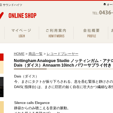
オー
店 サウンドハイツ
HOME
>
商品一覧
>
レコードプレーヤー
Nottingham Analogue Studio ノッティンガ
Dais（ダイス）Annaarm 10inch パワーサプライ付き
Dais（ダイス）
今、まさにタクトが振り下ろされる、息を呑む緊張と静けさの
DAIS( 指揮台) は、まさに巨匠の如く自在に壮大かつ繊細な
Silence calls Elegance
静寂からのみ聴こえる音楽の脈動。