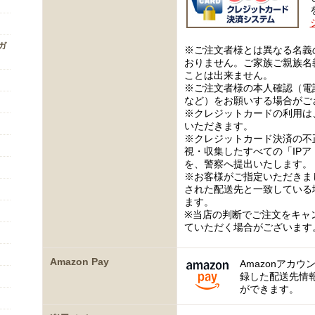
ンガ
※ご注文者様とは異なる名義
おりません。ご家族ご親族名
ことは出来ません。
※ご注文者様の本人確認（電
など）をお願いする場合がご
※クレジットカードの利用は
いただきます。
※クレジットカード決済の不
視・収集したすべての「IP
を、警察へ提出いたします。
※お客様がご指定いただきま
された配送先と一致している
ます。
※当店の判断でご注文をキャ
ていただく場合がございます
Amazon Pay
Amazonアカウ
録した配送先情
ができます。