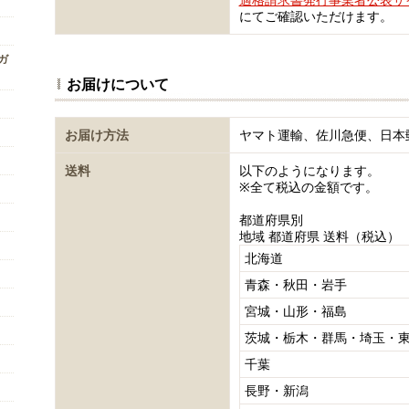
適格請求書発行事業者公表サ
にてご確認いただけます。
ンガ
お届けについて
お届け方法
ヤマト運輸、佐川急便、日本
送料
以下のようになります。
※全て税込の金額です。
都道府県別
地域 都道府県 送料（税込）
北海道
青森・秋田・岩手
宮城・山形・福島
茨城・栃木・群馬・埼玉・
千葉
長野・新潟