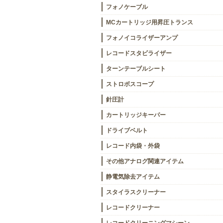
フォノケーブル
MCカートリッジ用昇圧トランス
フォノイコライザーアンプ
レコードスタビライザー
ターンテーブルシート
ストロボスコープ
針圧計
カートリッジキーパー
ドライブベルト
レコード内袋・外袋
その他アナログ関連アイテム
静電気除去アイテム
スタイラスクリーナー
レコードクリーナー