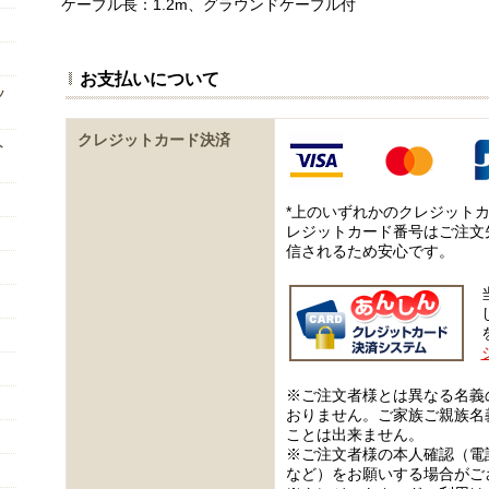
ケーブル長：1.2m、グラウンドケーブル付
お支払いについて
ッ
クレジットカード決済
ト
*上のいずれかのクレジット
レジットカード番号はご注文
信されるため安心です。
※ご注文者様とは異なる名義
おりません。ご家族ご親族名
ことは出来ません。
※ご注文者様の本人確認（電
など）をお願いする場合がご