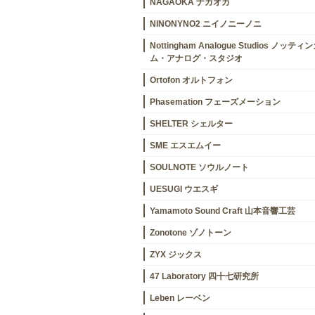
NAGAOKA ナガオカ
NINONYNO2 ニイノニーノニ
Nottingham Analogue Studios ノッティ
ム・アナログ・スタジオ
Ortofon オルトフォン
Phasemation フェーズメーション
SHELTER シェルター
SME エスエムイー
SOULNOTE ソウルノート
UESUGI ウエスギ
Yamamoto Sound Craft 山本音響工芸
Zonotone ゾノトーン
ZYX ジックス
47 Laboratory 四十七研究所
Leben レーベン