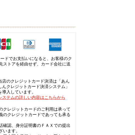
カードでお支払いになると、お客様のク
先ストアを経由せず、カード会社に送
当店のクレジットカード決済は「あん
しんクレジットカード決済システム」
を導入しています。
システムの詳しい内容はこちらから
のクレジットカードのご利用は承って
義のクレジットカードであっても承る
話確認、身分証明書のＦＡＸでの提出
ざいます。