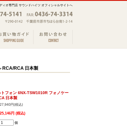
ディオ専門店 サウンドハイツ オフィシャルサイトへ
 RCA/RCA 日本製
オルトフォン 6NX-TSW1010R フォノケー
RCA 日本製
27,940円(税込)
25,146円 (税込)
個