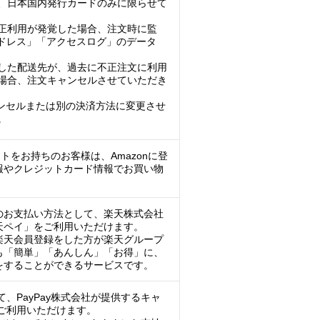
、日本国内発行カードのみに限らせて
正利用が発覚した場合、注文時に監
アドレス」「アクセスログ」のデータ
した配送先が、過去に不正注文に利用
場合、注文キャンセルさせていただき
ンセルまたは別の決済方法に変更させ
。
ントをお持ちのお客様は、Amazonに登
報やクレジットカード情報でお買い物
のお支払い方法として、楽天株式会社
天ペイ」をご利用いただけます。
楽天会員登録をした方が楽天グループ
も「簡単」「あんしん」「お得」に、
をすることができるサービスです。
、PayPay株式会社が提供するキャ
ご利用いただけます。