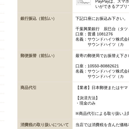
PayPayは、ス
いができるアプリ
銀行振込（前払い）
下記口座にお振込み下さい。
千葉興業銀行 辰巳台（タツ
口座：普通 1081276
名義：サウンドハイツ株式会
サウンドハイツ（カ
郵便振替（前払い）
最寄の郵便局でお振替え下さ
口座：10550-80882621
名義：サウンドハイツ株式会
サウンドハイツ（カ
商品代引
【業者】日本郵便またはヤマ
【決済方法】
・現金のみ
※商品代引による取り扱い上
消費税の取り扱いについて
当店では消費税を含んだ価格