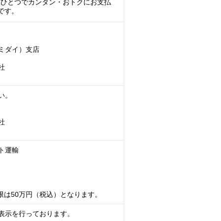
マホひとつでカンタン・おトクにお支払
です。
ミダイ）支店
社
い。
社
ト運輸
限は50万円（税込）となります。
表示を行っております。