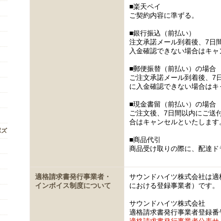
■楽天ペイ
ご契約内容に準ずる。
■銀行振込（前払い）
注文承諾メール到着後、7日
入金確認できない場合はキャ
■郵便振替（前払い）の場合
ご注文承諾メール到着後、7
に入金確認できない場合はキ
■現金書留（前払い）の場合
ご注文後、7日間以内にご送
合はキャンセルといたします
ボズ
■商品代引
商品受け取りの際に、配達ド
適格請求書発行事業者・
サウンドハイツ株式会社は適
インボイス制度について
における登録事業者）です。
サウンドハイツ株式会社
適格請求書発行事業者登録番号 T5