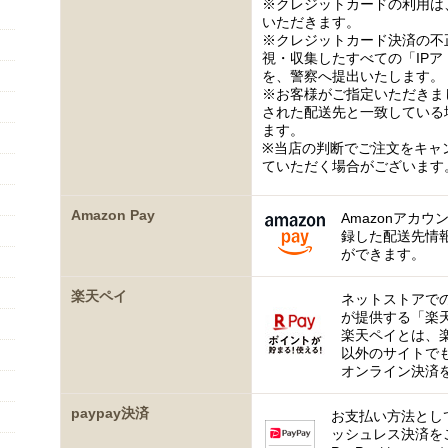
※クレジットカードの利用は
いただきます。
※クレジットカード決済の不
視・収集したすべての「IP
を、警察へ提出いたします。
※お客様がご指定いただきま
された配送先と一致している
ます。
※当店の判断でご注文をキャ
ていただく場合がございます
Amazon Pay
Amazonアカウ
録した配送先情
ができます。
楽天ペイ
ネットストアで
が提供する「楽
楽天ペイとは、
以外のサイトで
オンライン決済
paypay決済
お支払い方法として
ッシュレス決済を