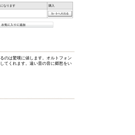
換になります
購入
るのは驚嘆に値します。オルトフォン
してくれます。遠い昔の音に郷愁をい