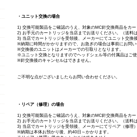
・ユニット交換の場合
1) 交換可能製品をご確認のうえ、対象のMC針交換商品をカ
2) お手元のカートリッジを当店までお送りください。（送料
3) 当店でカートリッジを受領後、メーカーにてユニット交換
※納期に時間がかかりますので、お急ぎの場合は事前にお問い
※交換後のユニットはメーカーでの引取りとなります。
※ユニット交換となりますのでヘッドシェル等の付属品はご使
※針交換後のキャンセルはできません。
ご不明な点がございましたらお問い合わせください。
・リペア（修理）の場合
1) 交換可能製品をご確認のうえ、対象のMC針交換商品をカ
2) お手元のカートリッジを当店までお送りください。（送料
3) 当店でカートリッジを受領後、メーカーにてリペア（修理
※納期は本体お預かり後、約40日～かかります。