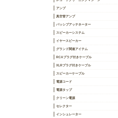
レコードクリーニングマシーン
アンプ
真空管アンプ
パッシブアッテネーター
スピーカーシステム
イヤースピーカー
グランド関連アイテム
RCAプラグ付きケーブル
XLRプラグ付きケーブル
スピーカーケーブル
電源コード
電源タップ
クリーン電源
セレクター
インシュレーター