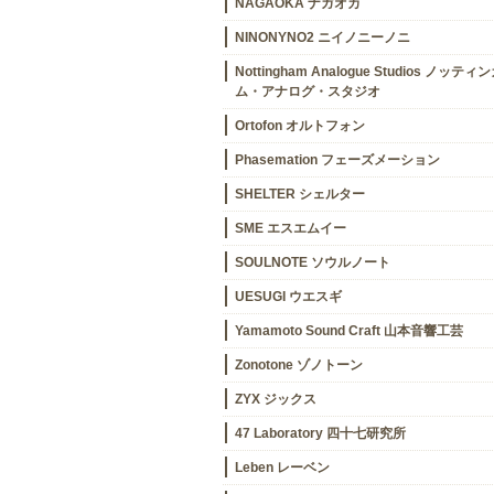
NAGAOKA ナガオカ
NINONYNO2 ニイノニーノニ
Nottingham Analogue Studios ノッティ
ム・アナログ・スタジオ
Ortofon オルトフォン
Phasemation フェーズメーション
SHELTER シェルター
SME エスエムイー
SOULNOTE ソウルノート
UESUGI ウエスギ
Yamamoto Sound Craft 山本音響工芸
Zonotone ゾノトーン
ZYX ジックス
47 Laboratory 四十七研究所
Leben レーベン