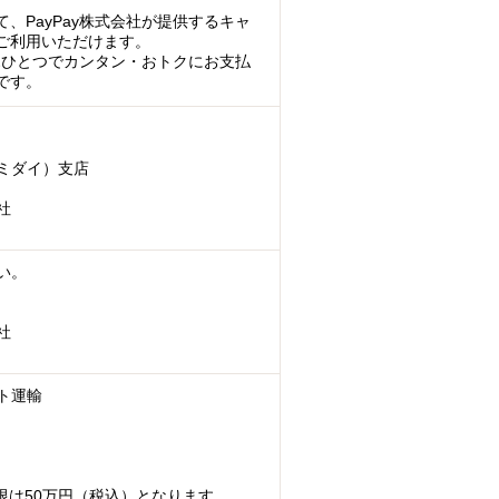
、PayPay株式会社が提供するキャ
ご利用いただけます。
マホひとつでカンタン・おトクにお支払
です。
ミダイ）支店
社
い。
社
ト運輸
限は50万円（税込）となります。