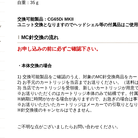
自重：35ｇ
交換可能製品：CG65Di MKII
ユニット交換となりますのでヘッドシェル等の付属品はご使用
ッ
MC針交換の流れ
ト
お申し込みの前に必ずご確認下さい。
・本体交換の場合
1) 交換可能製品をご確認のうえ、対象のMC針交換商品をカ
2) お手元のカートリッジを当店までお送りください。（送料
3) 当店でカートリッジを受領後、新しいカートリッジが用意
※お送りいただくのはカートリッジ本体のみで結構です。付属
※納期に時間がかかる場合がありますので、お急ぎの場合は事
※お送りいただいたカートリッジはメーカーでの引取りとなり
※針交換後のキャンセルはできません。
ご不明な点がございましたらお問い合わせください。