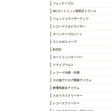
フォノケーブル
MCカートリッジ用昇圧トランス
フォノイコライザーアンプ
レコードスタビライザー
ターンテーブルシート
ストロボスコープ
針圧計
カートリッジキーパー
ドライブベルト
レコード内袋・外袋
その他アナログ関連アイテム
静電気除去アイテム
スタイラスクリーナー
レコードクリーナー