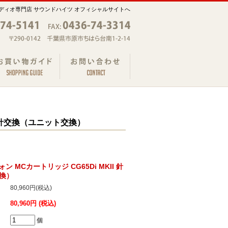
ディオ専門店 サウンドハイツ オフィシャルサイトへ
II 針交換（ユニット交換）
フォン MCカートリッジ CG65Di MKII 針
換）
80,960円(税込)
80,960円 (税込)
個