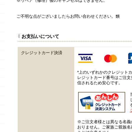
※リペア（修理）後のキャンセルはできません。
ご不明な点がございましたらお問い合わせください。類⁧
お支払いについて
クレジットカード決済
*上のいずれかのクレジット
レジットカード番号はご注文
信されるため安心です。
※ご注文者様とは異なる名義
おりません。ご家族ご親族名