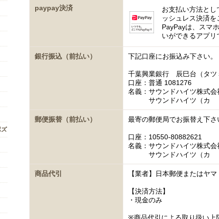
paypay決済
お支払い方法として
ッシュレス決済を
PayPayは、ス
いができるアプリ
銀行振込（前払い）
下記口座にお振込み下さい。
千葉興業銀行 辰巳台（タツ
口座：普通 1081276
名義：サウンドハイツ株式会
サウンドハイツ（カ
郵便振替（前払い）
最寄の郵便局でお振替え下さ
ボズ
口座：10550-80882621
名義：サウンドハイツ株式会
サウンドハイツ（カ
商品代引
【業者】日本郵便またはヤマ
【決済方法】
・現金のみ
※商品代引による取り扱い上