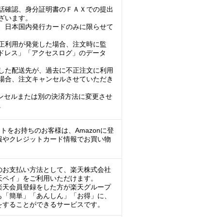
話確認、身分証明書のＦＡＸでの提出
ざいます。
、日本国内発行カードのみに限らせて
正利用が発覚した場合、注文時に監
アドレス」「アクセスログ」のデータ
した配送先が、過去に不正注文に利用
場合、注文キャンセルさせていただき
ンセルまたは別の決済方法に変更させ
。
ントをお持ちのお客様は、Amazonに登
報やクレジットカード情報でお買い物
のお支払い方法として、楽天株式会社
天ペイ」をご利用いただけます。
楽天会員登録をした方が楽天グループ
も「簡単」「あんしん」「お得」に、
をすることができるサービスです。