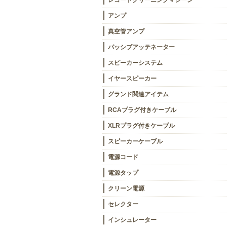
レコードクリーニングマシーン
アンプ
真空管アンプ
パッシブアッテネーター
スピーカーシステム
イヤースピーカー
グランド関連アイテム
RCAプラグ付きケーブル
XLRプラグ付きケーブル
スピーカーケーブル
電源コード
電源タップ
クリーン電源
セレクター
インシュレーター