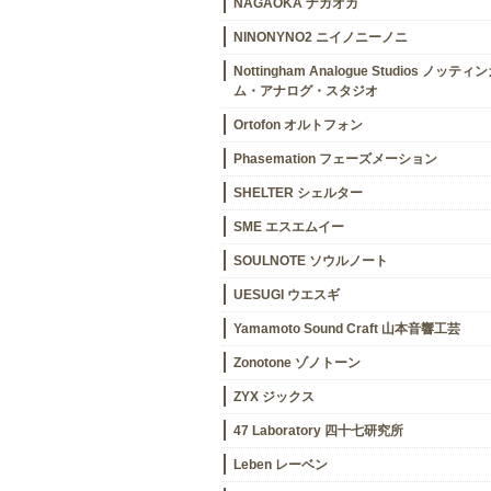
NAGAOKA ナガオカ
NINONYNO2 ニイノニーノニ
Nottingham Analogue Studios ノッティ
ム・アナログ・スタジオ
Ortofon オルトフォン
Phasemation フェーズメーション
SHELTER シェルター
SME エスエムイー
SOULNOTE ソウルノート
UESUGI ウエスギ
Yamamoto Sound Craft 山本音響工芸
Zonotone ゾノトーン
ZYX ジックス
47 Laboratory 四十七研究所
Leben レーベン