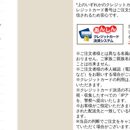
*上のいずれかのクレジット
レジットカード番号はご注文
信されるため安心です。
ッ
ト
※ご注文者様とは異なる名義
おりません。ご家族ご親族名
ことは出来ません。
※ご注文者様の本人確認（電
など）をお願いする場合がご
※クレジットカードの利用は
いただきます。
※クレジットカード決済の不
視・収集したすべての「IP
を、警察へ提出いたします。
※お客様がご指定いただきま
された配送先と一致している
ます。
※当店の判断でご注文をキャ
ていただく場合がございます