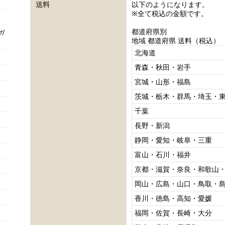
送料
以下のようになります。
※全て税込の金額です。
都道府県別
ンガ
地域 都道府県 送料（税込）
北海道
青森・秋田・岩手
宮城・山形・福島
茨城・栃木・群馬・埼玉・
千葉
長野・新潟
静岡・愛知・岐阜・三重
富山・石川・福井
京都・滋賀・奈良・和歌山
岡山・広島・山口・鳥取・
香川・徳島・高知・愛媛
福岡・佐賀・長崎・大分