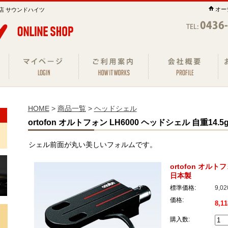
オー
店 サウンドハイツ
HOME
>
商品一覧
>
ヘッドシェル
ortofon オルトフォン LH6000 ヘッドシェル 自重14.5
シェル前面が丸い美しいフォルムです。
ortofon オルト
日本製
標準価格:
9,0
価格:
8,1
購入数: