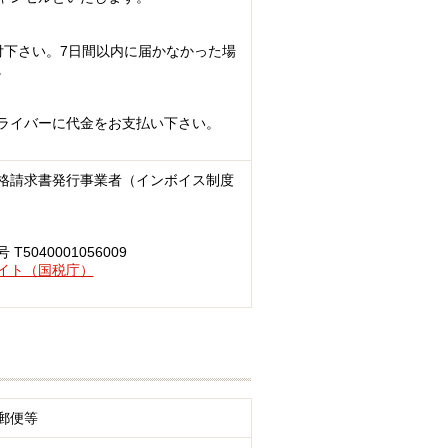
付下さい。7日間以内に届かなかった場
。
ライバーに代金をお支払い下さい。
格請求書発行事業者（インボイス制度
040001056009
イト（国税庁）
郵便等