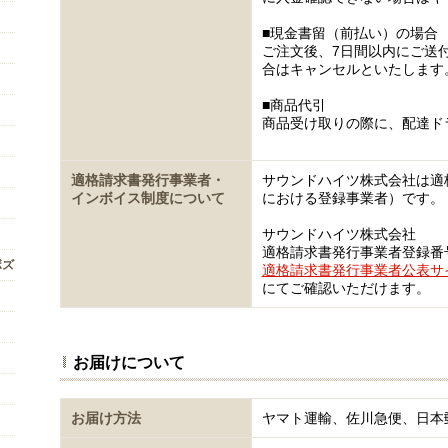
■現金書留（前払い）の場合
ご注文後、7日間以内にご送
合はキャンセルといたします
■商品代引
商品受け取りの際に、配達ド
適格請求書発行事業者・
サウンドハイツ株式会社は適
インボイス制度について
における登録事業者）です。
サウンドハイツ株式会社
適格請求書発行事業者登録番号 T5
ボズ
適格請求書発行事業者公表サ
にてご確認いただけます。
お届けについて
お届け方法
ヤマト運輸、佐川急便、日本