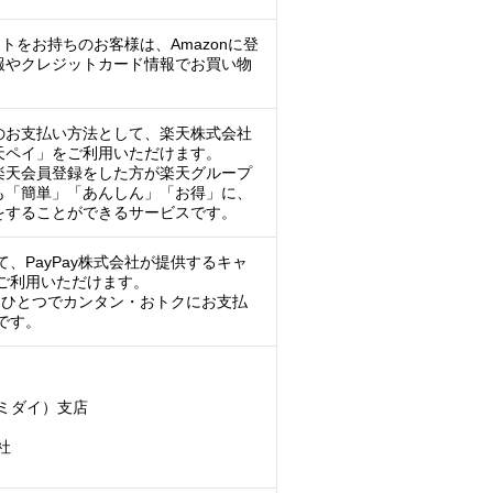
ントをお持ちのお客様は、Amazonに登
報やクレジットカード情報でお買い物
のお支払い方法として、楽天株式会社
天ペイ」をご利用いただけます。
楽天会員登録をした方が楽天グループ
も「簡単」「あんしん」「お得」に、
をすることができるサービスです。
、PayPay株式会社が提供するキャ
ご利用いただけます。
マホひとつでカンタン・おトクにお支払
です。
ミダイ）支店
社