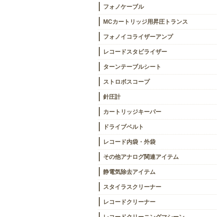
フォノケーブル
MCカートリッジ用昇圧トランス
フォノイコライザーアンプ
レコードスタビライザー
ターンテーブルシート
ストロボスコープ
針圧計
カートリッジキーパー
ドライブベルト
レコード内袋・外袋
その他アナログ関連アイテム
静電気除去アイテム
スタイラスクリーナー
レコードクリーナー