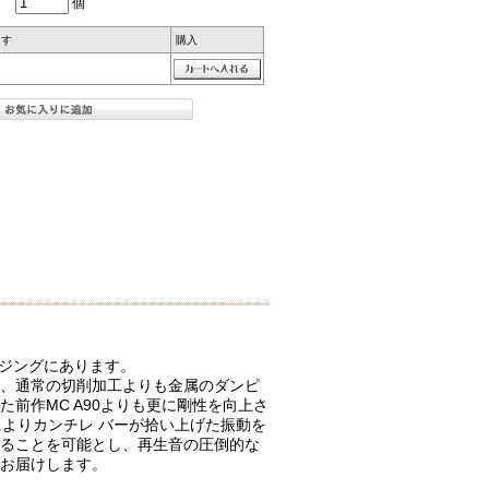
個
ます
購入
ウジングにあります。
、通常の切削加工よりも金属のダンピ
前作MC A90よりも更に剛性を向上さ
よりカンチレ バーが拾い上げた振動を
ることを可能とし、再生音の圧倒的な
お届けします。