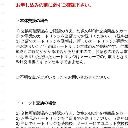
お申し込みの前に必ずご確認下さい。
・本体交換の場合
1) 交換可能製品をご確認のうえ、対象のMC針交換商品をカ
2) お手元のカートリッジを当店までお送りください。（送料
3) 当店でカートリッジを受領後、新しいカートリッジが用意
※お送りいただくのはカートリッジ本体のみで結構です。付属
※納期に時間がかかる場合がありますので、お急ぎの場合は事
※お送りいただいたカートリッジはメーカーでの引取りとなり
※針交換後のキャンセルはできません。
ご不明な点がございましたらお問い合わせください。
・ユニット交換の場合
1) 交換可能製品をご確認のうえ、対象のMC針交換商品をカ
2) お手元のカートリッジを当店までお送りください。（送料
3) 当店でカートリッジを受領後、メーカーにてユニット交換