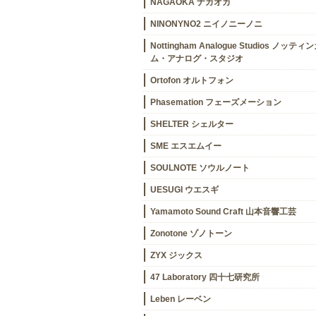
NAGAOKA ナガオカ
NINONYNO2 ニイノニーノニ
Nottingham Analogue Studios ノッティ
ム・アナログ・スタジオ
Ortofon オルトフォン
Phasemation フェーズメーション
SHELTER シェルター
SME エスエムイー
SOULNOTE ソウルノート
UESUGI ウエスギ
Yamamoto Sound Craft 山本音響工芸
Zonotone ゾノトーン
ZYX ジックス
47 Laboratory 四十七研究所
Leben レーベン