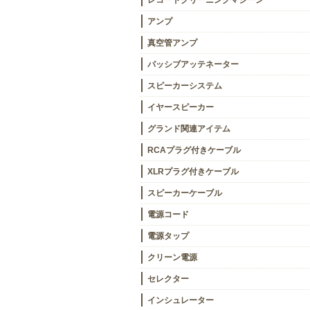
レコードクリーニングマシーン
アンプ
真空管アンプ
パッシブアッテネーター
スピーカーシステム
イヤースピーカー
グランド関連アイテム
RCAプラグ付きケーブル
XLRプラグ付きケーブル
スピーカーケーブル
電源コード
電源タップ
クリーン電源
セレクター
インシュレーター