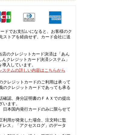
カードでお支払いになると、お客様のク
先ストアを経由せず、カード会社に送
当店のクレジットカード決済は「あん
しんクレジットカード決済システム」
を導入しています。
システムの詳しい内容はこちらから
のクレジットカードのご利用は承って
義のクレジットカードであっても承る
話確認、身分証明書のＦＡＸでの提出
ざいます。
、日本国内発行カードのみに限らせて
正利用が発覚した場合、注文時に監
アドレス」「アクセスログ」のデータ