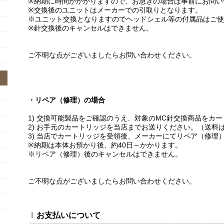
※納期に時間がかかりますので、お急ぎの場合は事前にお問い
※交換後のユニットはメーカーでの引取りとなります。
※ユニット交換となりますのでヘッドシェル等の付属品はご使
※針交換後のキャンセルはできません。
ご不明な点がございましたらお問い合わせください。
・リペア（修理）の場合
1) 交換可能製品をご確認のうえ、対象のMC針交換商品をカ
2) お手元のカートリッジを当店までお送りください。（送料
3) 当店でカートリッジを受領後、メーカーにてリペア（修理
※納期は本体お預かり後、約40日～かかります。
※リペア（修理）後のキャンセルはできません。
ご不明な点がございましたらお問い合わせください。
お支払いについて