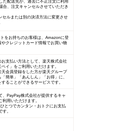
した配送先が、過去に不正注文に利用
場合、注文キャンセルさせていただき
ンセルまたは別の決済方法に変更させ
。
ントをお持ちのお客様は、Amazonに登
報やクレジットカード情報でお買い物
のお支払い方法として、楽天株式会社
天ペイ」をご利用いただけます。
楽天会員登録をした方が楽天グループ
も「簡単」「あんしん」「お得」に、
をすることができるサービスです。
、PayPay株式会社が提供するキャ
ご利用いただけます。
マホひとつでカンタン・おトクにお支払
です。