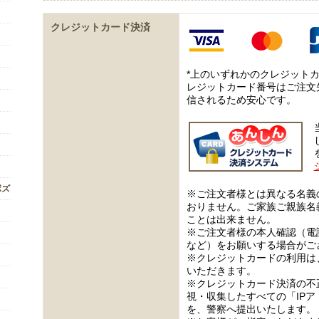
クレジットカード決済
*上のいずれかのクレジット
レジットカード番号はご注文
信されるため安心です。
ボズ
※ご注文者様とは異なる名義
おりません。ご家族ご親族名
ことは出来ません。
※ご注文者様の本人確認（電
など）をお願いする場合がご
※クレジットカードの利用は
いただきます。
※クレジットカード決済の不
視・収集したすべての「IP
を、警察へ提出いたします。