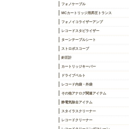
フォノケーブル
MCカートリッジ用昇圧トランス
フォノイコライザーアンプ
レコードスタビライザー
ターンテーブルシート
ストロボスコープ
針圧計
カートリッジキーパー
ドライブベルト
レコード内袋・外袋
その他アナログ関連アイテム
静電気除去アイテム
スタイラスクリーナー
レコードクリーナー