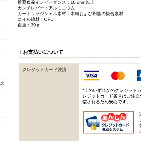
推奨負荷インピーダンス：10 ohm以上
カンチレバー：アルミニウム
カートリッジシェル素材：木粉および樹脂の複合素材
コイル線材：OFC
自重：30ｇ
お支払いについて
クレジットカード決済
ボズ
*上のいずれかのクレジット
レジットカード番号はご注文
信されるため安心です。