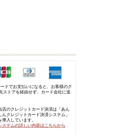
カードでお支払いになると、お客様のク
先ストアを経由せず、カード会社に送
当店のクレジットカード決済は「あん
しんクレジットカード決済システム」
を導入しています。
システムの詳しい内容はこちらから