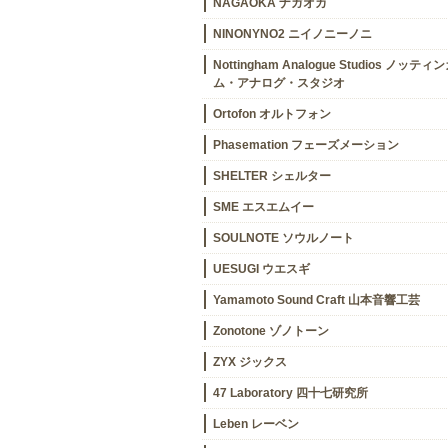
NAGAOKA ナガオカ
NINONYNO2 ニイノニーノニ
Nottingham Analogue Studios ノッティ
ム・アナログ・スタジオ
Ortofon オルトフォン
Phasemation フェーズメーション
SHELTER シェルター
SME エスエムイー
SOULNOTE ソウルノート
UESUGI ウエスギ
Yamamoto Sound Craft 山本音響工芸
Zonotone ゾノトーン
ZYX ジックス
47 Laboratory 四十七研究所
Leben レーベン