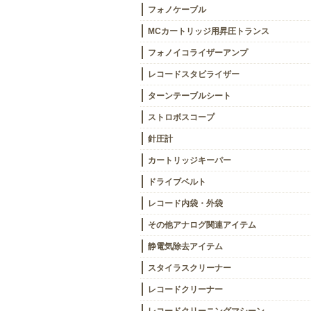
フォノケーブル
MCカートリッジ用昇圧トランス
フォノイコライザーアンプ
レコードスタビライザー
ターンテーブルシート
ストロボスコープ
針圧計
カートリッジキーパー
ドライブベルト
レコード内袋・外袋
その他アナログ関連アイテム
静電気除去アイテム
スタイラスクリーナー
レコードクリーナー