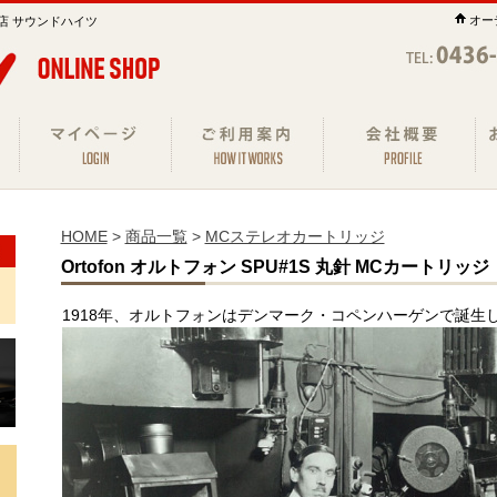
オー
店 サウンドハイツ
HOME
>
商品一覧
>
MCステレオカートリッジ
Ortofon オルトフォン SPU#1S 丸針 MCカートリッジ
1918年、オルトフォンはデンマーク・コペンハーゲンで誕生