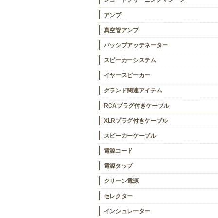
レコードクリーニングマシーン
アンプ
真空管アンプ
パッシブアッテネーター
スピーカーシステム
イヤースピーカー
グランド関連アイテム
RCAプラグ付きケーブル
XLRプラグ付きケーブル
スピーカーケーブル
電源コード
電源タップ
クリーン電源
セレクター
インシュレーター