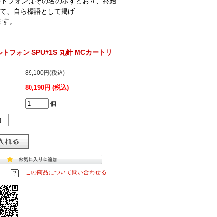
オルトフォンはその名の示すとおり、終始
て、自ら標語として掲げ
ます。
 オルトフォン SPU#1S 丸針 MCカートリ
89,100円(税込)
80,190円 (税込)
個
個
この商品について問い合わせる