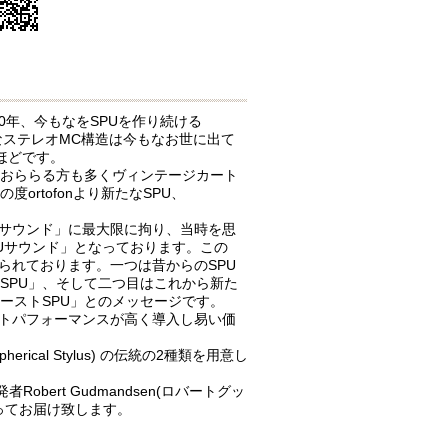
0年、今もなをSPUを作り続ける
的なステレオMC構造は今もなお世に出て
ほどです。
ておららる方も多くヴィンテージカート
rtofonより新たなSPU、
ルドサウンド」に最大限に拘り、当時を思
PUサウンド」となっております。この
められております。一つは昔からのSPU
SPU」、そして二つ目はこれから新た
ーストSPU」とのメッセージです。
コストパフォーマンスが高く導入し易い価
Spherical Stylus) の伝統の2種類を用意し
Robert Gudmandsen(ロバートグッ
ってお届け致します。