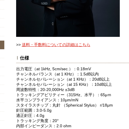
>>
送料・手数料についての詳細はこちら
仕様
出力電圧（at 1kHz, 5cm/sec.）：0.18mV
チャンネルバランス（at 1 KHz）：1.5dB以内
チャンネルセパレーション（at 1 KHz）：20dB以上
チャンネルセパレーション（at 15 KHz）：10dB以上
周波数特性：20-20,000Hz ±3dB
トラッキングアビリティー（315Hz、水平）：65μｍ
水平コンプライアンス：10μm/mN
スタイラスチップ：丸針 （Spherical Stylus） r/18μm
針圧範囲：3.0-5.0g
適正針圧：4.0g
トラッキング角度：20°
内部インピーダンス：2.0 ohm