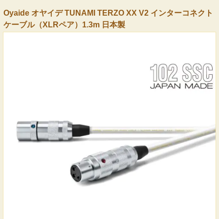
Oyaide オヤイデ TUNAMI TERZO XX V2 インターコネクト
ケーブル（XLRペア）1.3m 日本製