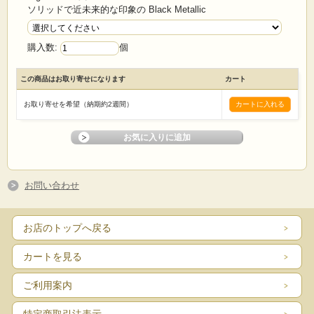
ソリッドで近未来的な印象の Black Metallic
購入数:
個
この商品はお取り寄せになります
カート
お取り寄せを希望（納期約2週間）
お問い合わせ
お店のトップへ戻る
カートを見る
ご利用案内