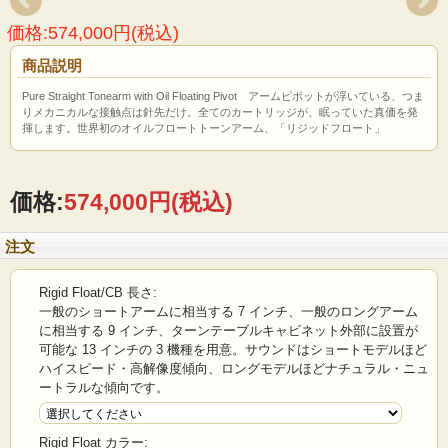
価格:574,000円(税込)
商品説明
Pure Straight Tonearm with Oil Floating Pivot アームピボットが浮いている、つま
りメカニカルな接触点は針先だけ。全てのカートリッジが、眠っていた真価を発
揮します。世界初のオイルフロートトーンアーム、「リジッドフロート」
価格:
574,000円
(税込)
注文
Rigid Float/CB 長さ:
一般のショートアームに相当する 7 インチ、一般のロングアーム
に相当する 9 インチ、ターンテーブルキャビネット外部に設置が
可能な 13 インチの 3 機種を用意。サウンドはショートモデルほど
ハイスピード・高解像度傾向、ロングモデルほどナチュラル・ニュ
ートラルな傾向です。
Rigid Float カラー: