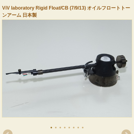
ViV laboratory Rigid Float/CB (7/9/13) オイルフロートトー
ンアーム 日本製