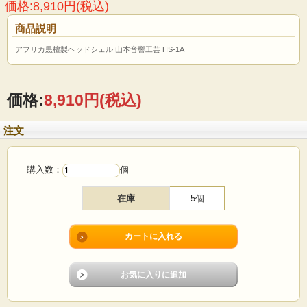
価格:8,910円(税込)
商品説明
アフリカ黒檀製ヘッドシェル 山本音響工芸 HS-1A
価格:
8,910円
(税込)
注文
購入数：
個
在庫
5個