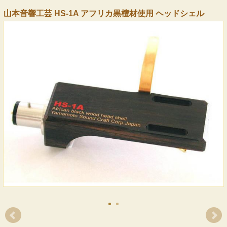
山本音響工芸 HS-1A アフリカ黒檀材使用 ヘッドシェル