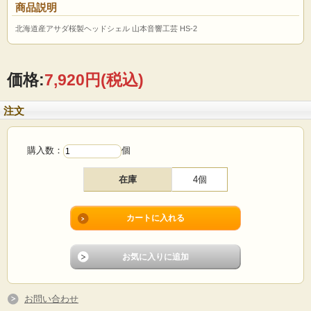
商品説明
北海道産アサダ桜製ヘッドシェル 山本音響工芸 HS-2
価格:
7,920円
(税込)
注文
購入数：
個
在庫
4個
お問い合わせ