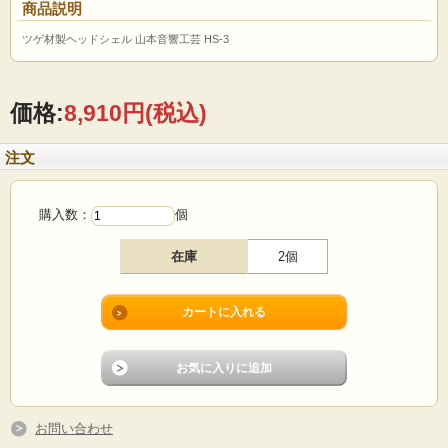
商品説明
ツゲ材製ヘッドシェル 山本音響工芸 HS-3
価格:
8,910円
(税込)
注文
購入数：
個
在庫
2個
お問い合わせ