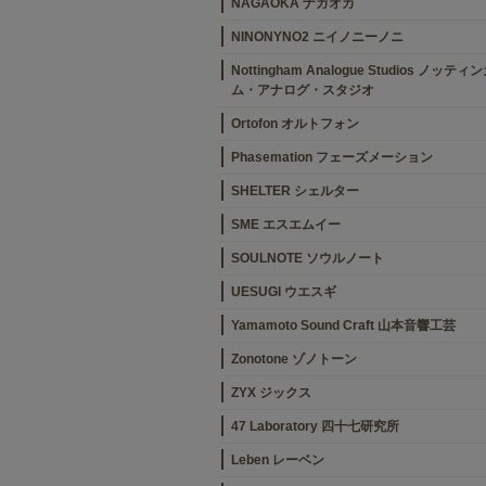
NAGAOKA ナガオカ
NINONYNO2 ニイノニーノニ
Nottingham Analogue Studios ノッティ
ム・アナログ・スタジオ
Ortofon オルトフォン
Phasemation フェーズメーション
SHELTER シェルター
SME エスエムイー
SOULNOTE ソウルノート
UESUGI ウエスギ
Yamamoto Sound Craft 山本音響工芸
Zonotone ゾノトーン
ZYX ジックス
47 Laboratory 四十七研究所
Leben レーベン