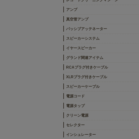
レコードクリーニングマシーン
アンプ
真空管アンプ
パッシブアッテネーター
スピーカーシステム
イヤースピーカー
グランド関連アイテム
RCAプラグ付きケーブル
XLRプラグ付きケーブル
スピーカーケーブル
電源コード
電源タップ
クリーン電源
セレクター
インシュレーター