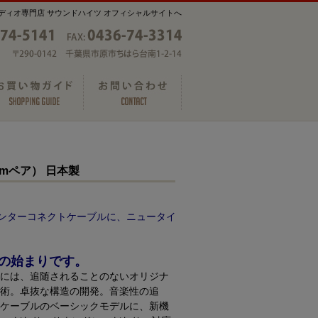
ディオ専門店 サウンドハイツ オフィシャルサイトへ
1.5mペア） 日本製
インターコネクトケーブルに、ニュータイ
の始まりです。
には、追随されることのないオリジナ
術。卓抜な構造の開発。音楽性の追
クトケーブルのベーシックモデルに、新機