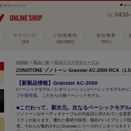
オー
店 サウンドハイツ
HOME
>
商品一覧
>
RCAプラグ付きケーブル
ZONOTONE ゾノトーン Granster AC-2000 RCA（
【新製品情報】Granster AC-2000
(ベーシックモデル・レボリューション)ベーシックモデルの
プが新登場。 こだわりの新ベーシックモデル。
■こだわって、新次元。次なるベーシックモデル
ゾノトーンがオーディオケーブルの代名詞と評されている背景
リティがあります。優れた素材の採用。独自のハイブリッド技
究。それらが集約されたGransterシリーズのインターコネ