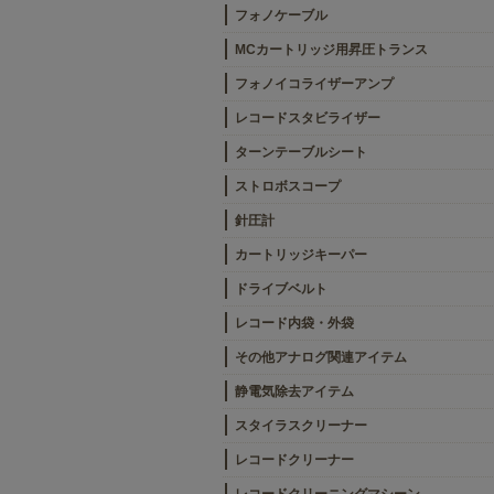
フォノケーブル
MCカートリッジ用昇圧トランス
フォノイコライザーアンプ
レコードスタビライザー
ターンテーブルシート
ストロボスコープ
針圧計
カートリッジキーパー
ドライブベルト
レコード内袋・外袋
その他アナログ関連アイテム
静電気除去アイテム
スタイラスクリーナー
レコードクリーナー