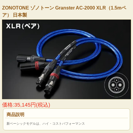
ZONOTONE ゾノトーン Granster AC-2000 XLR（1.5mペ
ア） 日本製
価格:35,145円(税込)
商品説明
新ベーシックモデルは、ハイ・コストパフォーマンス