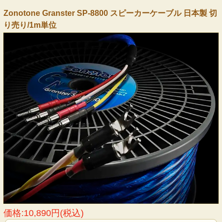
Zonotone Granster SP-8800 スピーカーケーブル 日本製 切
り売り/1m単位
価格:10,890円(税込)